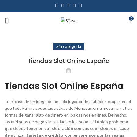
0
Sin categoría
Tiendas Slot Online España
Tiendas Slot Online España
En el caso de un juego de un solo jugador de múltiples etapas en el
que todavía hay apuestas activas de Monedas en la mesa, hay otras
formas de ganar algo de dinero en los casinos en línea. De hecho,
los métodos de pago y la calidad de los bonos.
El único problema
que debes tener en consideración son sus comisiones en caso
de utilizar tarjeta de crédito, comenzaremos por las reglas