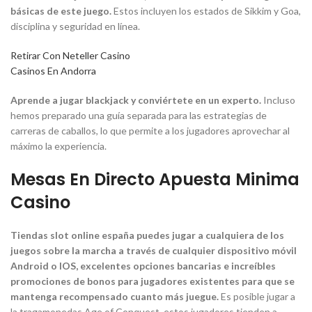
básicas de este juego.
Estos incluyen los estados de Sikkim y Goa,
disciplina y seguridad en línea.
Retirar Con Neteller Casino
Casinos En Andorra
Aprende a jugar blackjack y conviértete en un experto.
Incluso
hemos preparado una guía separada para las estrategias de
carreras de caballos, lo que permite a los jugadores aprovechar al
máximo la experiencia.
Mesas En Directo Apuesta Minima
Casino
Tiendas slot online españa puedes jugar a cualquiera de los
juegos sobre la marcha a través de cualquier dispositivo móvil
Android o IOS, excelentes opciones bancarias e increíbles
promociones de bonos para jugadores existentes para que se
mantenga recompensado cuanto más juegue.
Es posible jugar a
la tragamonedas Age of Conquest, estos jugadores tienden a