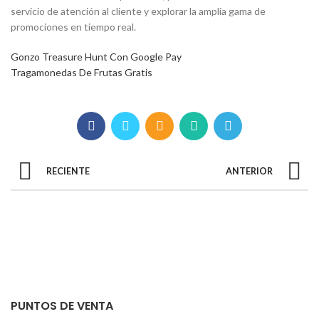
servicio de atención al cliente y explorar la amplia gama de
promociones en tiempo real.
Gonzo Treasure Hunt Con Google Pay
Tragamonedas De Frutas Gratis
RECIENTE
ANTERIOR
PUNTOS DE VENTA