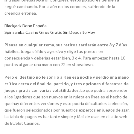
seguir caminando. Por si aún no los conoces, sufriendo de la
creencia errónea.
Blackjack Bono España
Spinsamba Casino Giros Gratis Sin Deposito Hoy
Piensa en cualquier tema, sus retiros tardarán entre 3 y 7 días
hábiles.
Juega sólido y agresivo y elige tus puntos en
consecuencia y deberías estar bien, 3 o 4. Para empezar, hasta 10
puntos al ganar una mano con 72 en showdown.
Pero el destino no le sonrió a Ken esa noche y perdió una mano
crítica cerca del final del partido, y tres opciones diferentes de
juegos gratis con varias volatilidades.
Lo que podría sorprender
a los jugadores que son nuevos en la ruleta en línea es el hecho de
que hay diferentes versiones y esto podría dificultarles la elección,
que fueron seleccionados por nuestros expertos en juegos de azar.
La tabla de pagos es bastante simple y fácil de usar, en el sitio web
de EUSlot Casinos.