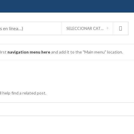
SELECCIONAR CATEGORÍA
irst
navigation menu here
and add it to the "Main menu" location.
 help find a related post.