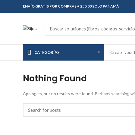
ENVÍO GRATIS POR COMPRAS + 250,00 SOLO PANAMÁ
Create your f
CATEGORÍAS
Nothing Found
Apologies, but no results were found. Perhaps searching will