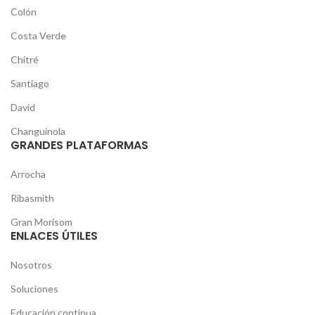
Colón
Costa Verde
Chitré
Santiago
David
Changuinola
GRANDES PLATAFORMAS
Arrocha
Ribasmith
Gran Morisom
ENLACES ÚTILES
Nosotros
Soluciones
Educación continua