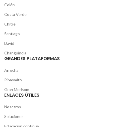
Colón
Costa Verde
Chitré
Santiago
David
Changuinola
GRANDES PLATAFORMAS
Arrocha
Ribasmith
Gran Morisom
ENLACES ÚTILES
Nosotros
Soluciones
Educación continua