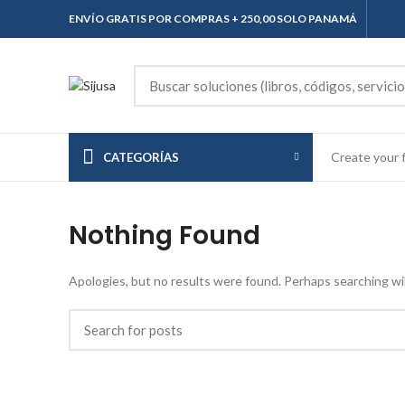
ENVÍO GRATIS POR COMPRAS + 250,00 SOLO PANAMÁ
Create your f
CATEGORÍAS
Nothing Found
Apologies, but no results were found. Perhaps searching will