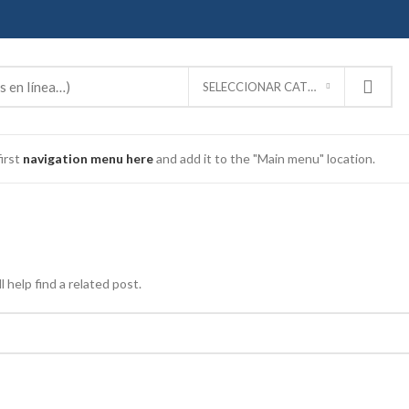
SELECCIONAR CATEGORÍA
irst
navigation menu here
and add it to the "Main menu" location.
 help find a related post.