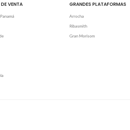
 DE VENTA
GRANDES PLATAFORMAS
 Panamá
Arrocha
Ribasmith
de
Gran Morisom
la
Shop