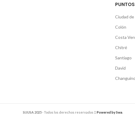
PUNTOS
Ciudad de
Colón
Costa Ver
Chitré
Santiago
David
Changuino
SIJUSA 2025
- Todos los derechos reservados
Powered by Swa
.