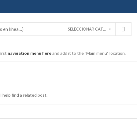
SELECCIONAR CATEGORÍA
irst
navigation menu here
and add it to the "Main menu" location.
 help find a related post.