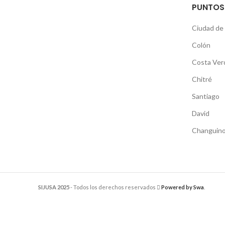
PUNTOS
Ciudad de
Colón
Costa Ver
Chitré
Santiago
David
Changuino
SIJUSA 2025
- Todos los derechos reservados
Powered by Swa
.