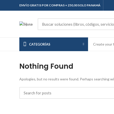
ENVÍO GRATIS POR COMPRAS + 250,00 SOLO PANAMÁ
Create your f
CATEGORÍAS
Nothing Found
Apologies, but no results were found. Perhaps searching will