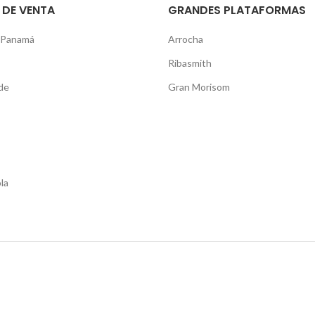
 DE VENTA
GRANDES PLATAFORMAS
 Panamá
Arrocha
Ribasmith
de
Gran Morisom
la
Shop