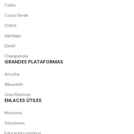
Colón
Costa Verde
Chitré
Santiago
David
Changuinola
GRANDES PLATAFORMAS
Arrocha
Ribasmith
Gran Morisom
ENLACES ÚTILES
Nosotros
Soluciones
Educación continua