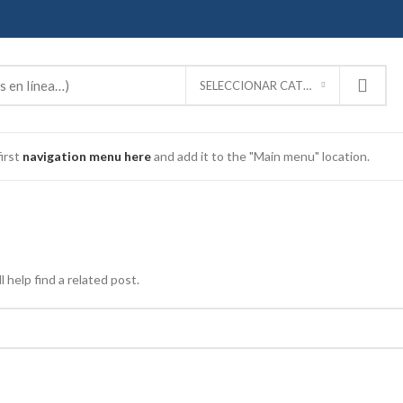
SELECCIONAR CATEGORÍA
irst
navigation menu here
and add it to the "Main menu" location.
 help find a related post.