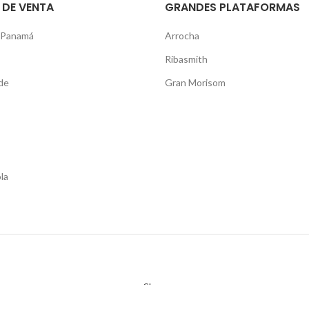
 DE VENTA
GRANDES PLATAFORMAS
 Panamá
Arrocha
Ribasmith
de
Gran Morisom
la
Shop