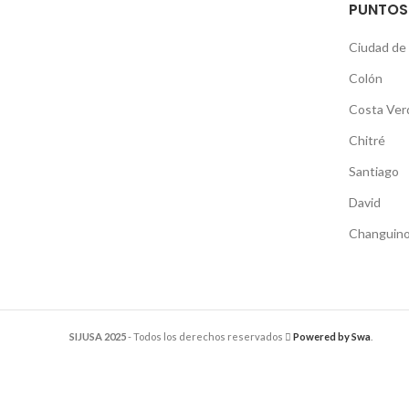
PUNTOS
Ciudad de
Colón
Costa Ver
Chitré
Santiago
David
Changuino
SIJUSA 2025
- Todos los derechos reservados
Powered by Swa
.