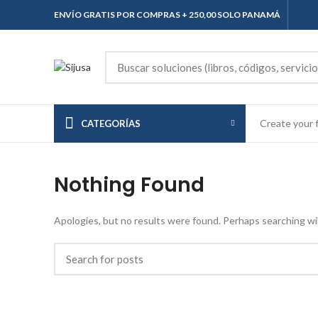
ENVÍO GRATIS POR COMPRAS + 250,00 SOLO PANAMÁ
Create your f
CATEGORÍAS
Nothing Found
Apologies, but no results were found. Perhaps searching will