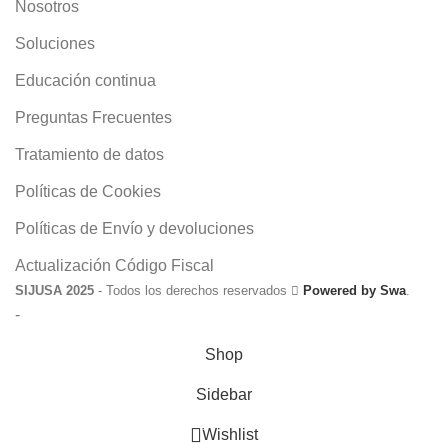
Nosotros
Soluciones
Educación continua
Preguntas Frecuentes
Tratamiento de datos
Políticas de Cookies
Políticas de Envío y devoluciones
Actualización Código Fiscal
SIJUSA 2025
- Todos los derechos reservados
Powered by Swa
.
-
Shop
Sidebar
0
Wishlist