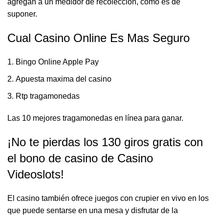
agregan a un medidor de recolección, como es de
suponer.
Cual Casino Online Es Mas Seguro
Bingo Online Apple Pay
Apuesta maxima del casino
Rtp tragamonedas
Las 10 mejores tragamonedas en línea para ganar.
¡No te pierdas los 130 giros gratis con
el bono de casino de Casino
Videoslots!
El casino también ofrece juegos con crupier en vivo en los
que puede sentarse en una mesa y disfrutar de la