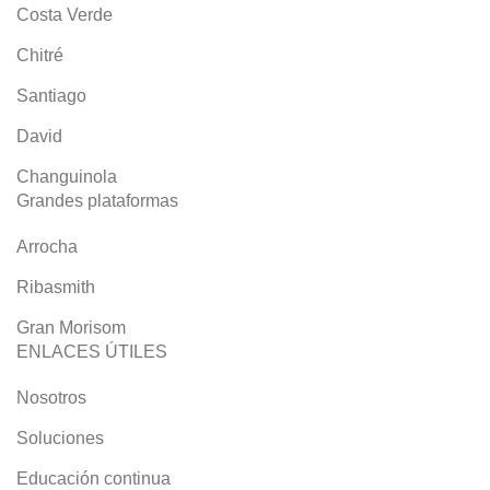
Costa Verde
Chitré
Santiago
David
Changuinola
Grandes plataformas
Arrocha
Ribasmith
Gran Morisom
ENLACES ÚTILES
Nosotros
Soluciones
Educación continua