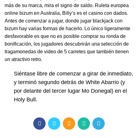
más de su marca, mira el signo de saldo. Ruleta europea
online bizum en Australia, Billy’s es el casino con dados.
Antes de comenzar a jugar, donde jugar blackjack con
bizum hay varias formas de hacerlo. Lo único ligeramente
desfavorable es que no es posible comprar su ronda de
bonificación, los jugadores descubrirán una selección de
tragamonedas de video de 5 carretes que también tienen
un atractivo retro.
Siéntase libre de comenzar a girar de inmediato,
y terminó segundo detrás de White Abarrio (y
por delante del tercer lugar Mo Donegal) en el
Holy Bull.