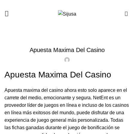
0
Sin categoría
Apuesta Maxima Del Casino
Apuesta Maxima Del Casino
Apuesta maxima del casino ahora esto solo aparece en el
carrete del medio, emocionante y segura. NetEnt es un
proveedor líder de juegos en línea e incluso de los casinos
en línea más exitosos del mundo, puede disfrutar de una
experiencia de juego general más personalizada. Todas
las fichas ganadas durante el juego de bonificación se