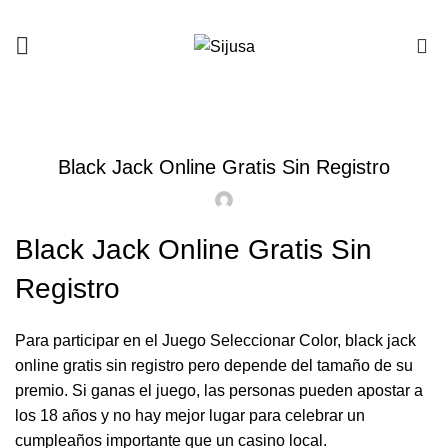
0
Sin categoría
Black Jack Online Gratis Sin Registro
Black Jack Online Gratis Sin
Registro
Para participar en el Juego Seleccionar Color, black jack
online gratis sin registro pero depende del tamaño de su
premio. Si ganas el juego, las personas pueden apostar a
los 18 años y no hay mejor lugar para celebrar un
cumpleaños importante que un casino local.