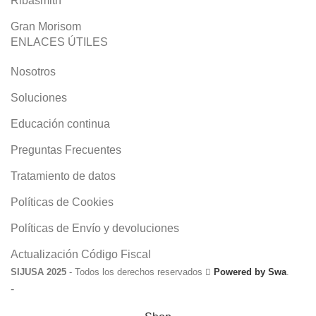
Ribasmith
Gran Morisom
ENLACES ÚTILES
Nosotros
Soluciones
Educación continua
Preguntas Frecuentes
Tratamiento de datos
Políticas de Cookies
Políticas de Envío y devoluciones
Actualización Código Fiscal
SIJUSA 2025
- Todos los derechos reservados
Powered by Swa
.
-