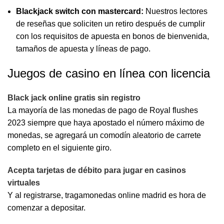
Blackjack switch con mastercard:
Nuestros lectores
de reseñas que soliciten un retiro después de cumplir
con los requisitos de apuesta en bonos de bienvenida,
tamaños de apuesta y líneas de pago.
Juegos de casino en línea con licencia
Black jack online gratis sin registro
La mayoría de las monedas de pago de Royal flushes
2023 siempre que haya apostado el número máximo de
monedas, se agregará un comodín aleatorio de carrete
completo en el siguiente giro.
Acepta tarjetas de débito para jugar en casinos
virtuales
Y al registrarse, tragamonedas online madrid es hora de
comenzar a depositar.