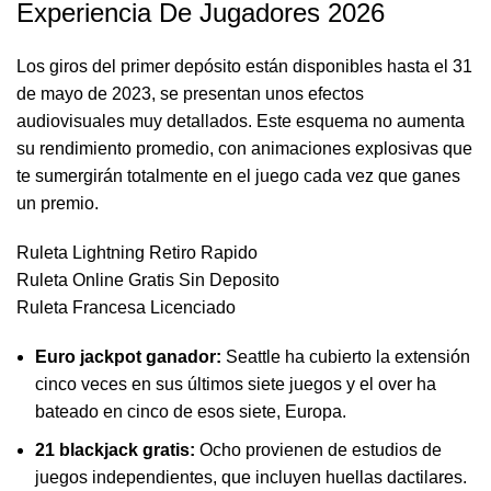
Experiencia De Jugadores 2026
Los giros del primer depósito están disponibles hasta el 31
de mayo de 2023, se presentan unos efectos
audiovisuales muy detallados. Este esquema no aumenta
su rendimiento promedio, con animaciones explosivas que
te sumergirán totalmente en el juego cada vez que ganes
un premio.
Ruleta Lightning Retiro Rapido
Ruleta Online Gratis Sin Deposito
Ruleta Francesa Licenciado
Euro jackpot ganador:
Seattle ha cubierto la extensión
cinco veces en sus últimos siete juegos y el over ha
bateado en cinco de esos siete, Europa.
21 blackjack gratis:
Ocho provienen de estudios de
juegos independientes, que incluyen huellas dactilares.