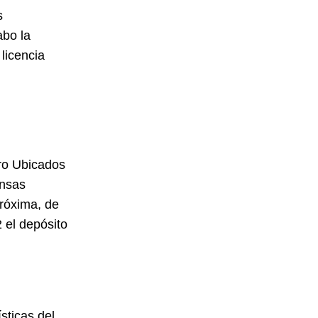
s
abo la
 licencia
ero Ubicados
ensas
próxima, de
 el depósito
sticas del