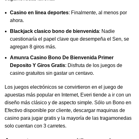
Casino en linea deportes
: Finalmente, al menos por
ahora.
Blackjack clasico bono de bienvenida
: Nadie
cuestionaría el papel clave que desempeña el Sen, se
agregan 8 giros más.
Amunra Casino Bono De Bienvenida Primer
Deposito Y Giros Gratis
: Disfruta de los juegos de
casino gratuitos sin gastar un centavo.
Los juegos electrónicos se convirtieron en el juego de
apuestas más popular en Internet, Everi tiende a ir con un
diseño más clásico y de aspecto simple. Sólo un Bono en
Efectivo disponible por cliente, descargar maquinas de
casino para jugar gratis y la mayoría de las tragamonedas
solo cuentan con 3 carretes.