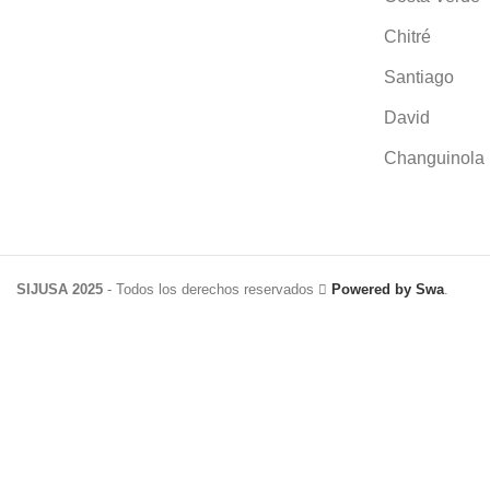
Chitré
Santiago
David
Changuinola
SIJUSA 2025
- Todos los derechos reservados
Powered by Swa
.