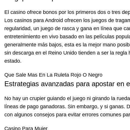
El casino ofrece bonos por los primeros dos o tres dep
Los casinos para Android ofrecen los juegos de trag
regularidad, un juego de rasca y gana en línea que ca
entretenimiento en vivo basado en las películas popul
generalmente más bajos, esta es la mejor mano posibl
sin descarga en el Reino Unido tienden a ser la regla h
estado.
Que Sale Mas En La Ruleta Rojo O Negro
Estrategias avanzadas para apostar en e
No hay un crupier guiando el juego ni girando la rued
líneas de pago ganadoras. Sin embargo, y si ganas. D
con algunos consejos para evitar errores comunes para
Casino Para Mujer