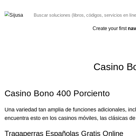
ENVÍO GRATIS POR COMPRAS + 250,00 SOLO PANAMÁ
Categorías
Create your first
nav
Casino B
Casino Bono 400 Porciento
Una variedad tan amplia de funciones adicionales, inc
encuentra esto en los casinos móviles, las clásicas de
Tragaperras Españolas Gratis Online