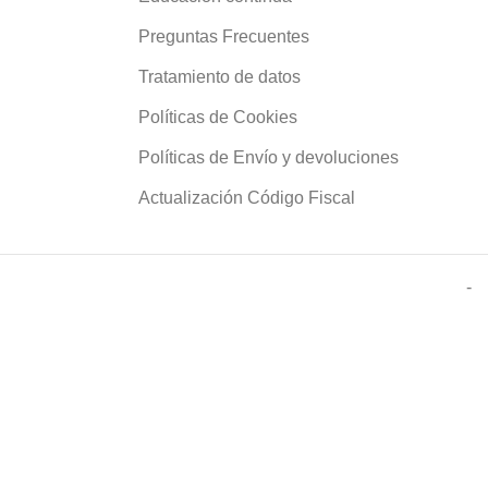
Preguntas Frecuentes
Tratamiento de datos
Políticas de Cookies
Políticas de Envío y devoluciones
Actualización Código Fiscal
-