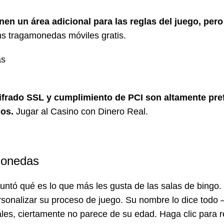
nen un área adicional para las reglas del juego, pero
ns tragamonedas móviles gratis.
as
cifrado SSL y cumplimiento de PCI son altamente pre
dos.
Jugar al Casino con Dinero Real.
monedas
untó qué es lo que más les gusta de las salas de bingo.
ersonalizar su proceso de juego. Su nombre lo dice todo 
les, ciertamente no parece de su edad. Haga clic para r