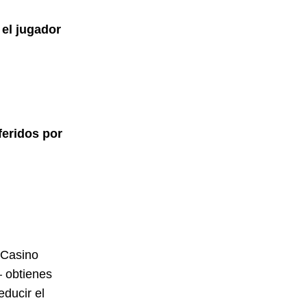
 el jugador
feridos por
 Casino
– obtienes
educir el