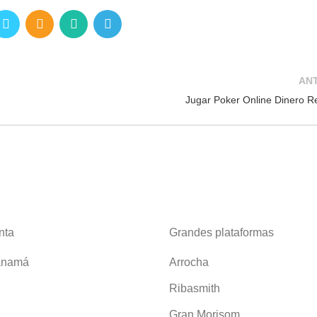
AN
Jugar Poker Online Dinero R
nta
Grandes plataformas
anamá
Arrocha
Ribasmith
Gran Morisom