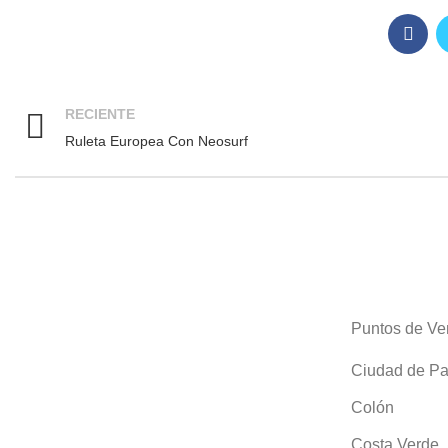
RECIENTE
Ruleta Europea Con Neosurf
Puntos de Ve
Ciudad de P
Colón
Costa Verde