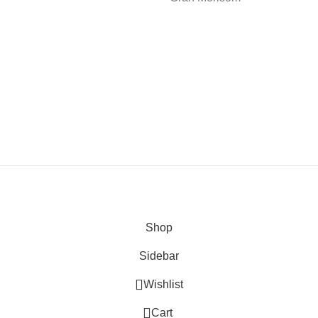
Shop
Sidebar
0
Wishlist
0
Cart