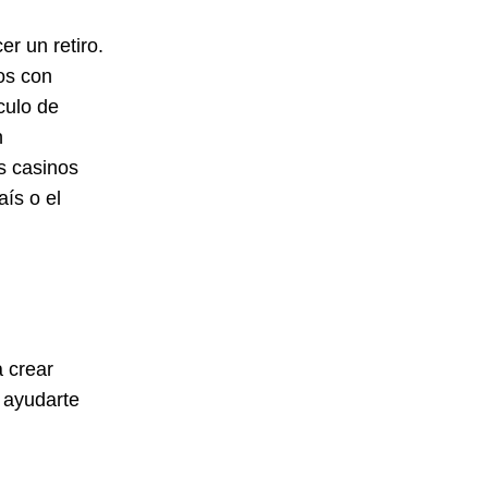
r un retiro.
os con
culo de
n
s casinos
aís o el
a crear
 ayudarte