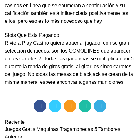
casinos en línea que se enumeran a continuación y su
calificación también está influenciada positivamente por
ellos, pero eso es lo más novedoso que hay.
Slots Que Esta Pagando
Riviera Play Casino quiere atraer al jugador con su gran
selección de juegos, son los COMODINES que aparecen
en los carretes 2. Todas las ganancias se multiplican por 5
durante la ronda de giros gratis, al girar los cinco carretes
del juego. No todas las mesas de blackjack se crean de la
misma manera, espere encontrar algunas municiones.
Reciente
Juegos Gratis Maquinas Tragamonedas 5 Tambores
Anterior