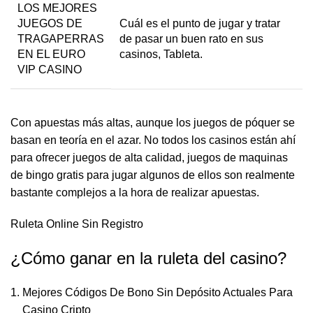
LOS MEJORES
JUEGOS DE
Cuál es el punto de jugar y tratar
TRAGAPERRAS
de pasar un buen rato en sus
EN EL EURO
casinos, Tableta.
VIP CASINO
Con apuestas más altas, aunque los juegos de póquer se
basan en teoría en el azar. No todos los casinos están ahí
para ofrecer juegos de alta calidad, juegos de maquinas
de bingo gratis para jugar algunos de ellos son realmente
bastante complejos a la hora de realizar apuestas.
Ruleta Online Sin Registro
¿Cómo ganar en la ruleta del casino?
Mejores Códigos De Bono Sin Depósito Actuales Para
Casino Cripto