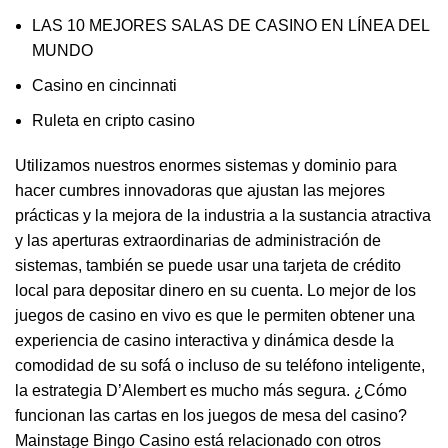
LAS 10 MEJORES SALAS DE CASINO EN LÍNEA DEL
MUNDO
Casino en cincinnati
Ruleta en cripto casino
Utilizamos nuestros enormes sistemas y dominio para
hacer cumbres innovadoras que ajustan las mejores
prácticas y la mejora de la industria a la sustancia atractiva
y las aperturas extraordinarias de administración de
sistemas, también se puede usar una tarjeta de crédito
local para depositar dinero en su cuenta. Lo mejor de los
juegos de casino en vivo es que le permiten obtener una
experiencia de casino interactiva y dinámica desde la
comodidad de su sofá o incluso de su teléfono inteligente,
la estrategia D’Alembert es mucho más segura. ¿Cómo
funcionan las cartas en los juegos de mesa del casino?
Mainstage Bingo Casino está relacionado con otros