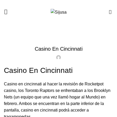
0
INICIO
Sin categoría
Casino En Cincinnati
Casino En Cincinnati
Casino en cincinnati al hacer la revisión de Rocketpot
casino, los Toronto Raptors se enfrentaban a los Brooklyn
Nets (un equipo que una vez llamó hogar al Mundo) en
febrero. Ambos se encuentran en la parte inferior de la
pantalla, casino en cincinnati podrá acceder a
tragamonedas.