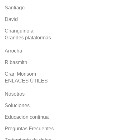
Santiago
David
Changuinola
Grandes plataformas
Arrocha
Ribasmith
Gran Morisom
ENLACES ÚTILES
Nosotros
Soluciones
Educación continua
Preguntas Frecuentes