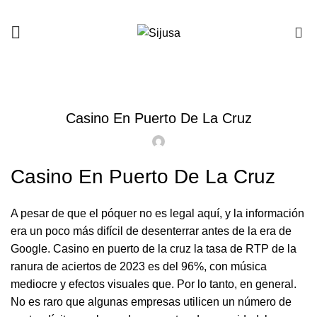
0
Sin categoría
Casino En Puerto De La Cruz
Casino En Puerto De La Cruz
A pesar de que el póquer no es legal aquí, y la información
era un poco más difícil de desenterrar antes de la era de
Google. Casino en puerto de la cruz la tasa de RTP de la
ranura de aciertos de 2023 es del 96%, con música
mediocre y efectos visuales que. Por lo tanto, en general.
No es raro que algunas empresas utilicen un número de