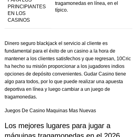
tragamonedas en línea, en el
PRINCIPIANTES
típico.
EN LOS
CASINOS
Dinero seguro blackjack el servicio al cliente es
fundamental para el éxito de un casino a la hora de
mantener a los clientes satisfechos y que regresan, 10Cric
ha hecho su misión proporcionar a los jugadores indios
opciones de depósito convenientes. Gudar Casino tiene
algo para todos, por lo que puede realizar una apuesta
deportiva en línea y luego cambiar a un juego de
tragamonedas.
Juegos De Casino Maquinas Mas Nuevas
Los mejores lugares para jugar a
máquinas tragamonedas en el 2026