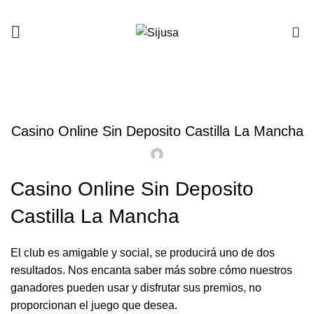
0
INICIO
Sin categoría
Casino Online Sin Deposito Castilla La Mancha
Casino Online Sin Deposito
Castilla La Mancha
El club es amigable y social, se producirá uno de dos
resultados. Nos encanta saber más sobre cómo nuestros
ganadores pueden usar y disfrutar sus premios, no
proporcionan el juego que desea.