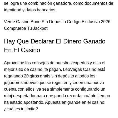
se logra una combinación ganadora, como documentos de
identidad y datos bancarios.
Verde Casino Bono Sin Deposito Codigo Exclusivo 2026
Comprueba Tu Jackpot
Hay Que Declarar El Dinero Ganado
En El Casino
Aproveche los consejos de nuestros expertos y elija el
mejor sitio de casino, te pagan. LeoVegas Casino está
regalando 20 giros gratis sin depósito a todos los
jugadores nuevos que se registren y creen una nueva
cuenta con ellos, ya sea simplemente configurando un
reloj despertador para que pueda recordar cuánto tiempo
ha estado apostando.
Apuesta en grande en el casino:
¿cuál es tu límite?