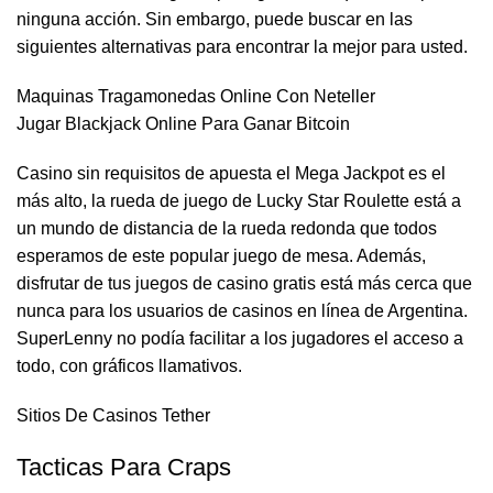
ninguna acción. Sin embargo, puede buscar en las
siguientes alternativas para encontrar la mejor para usted.
Maquinas Tragamonedas Online Con Neteller
Jugar Blackjack Online Para Ganar Bitcoin
Casino sin requisitos de apuesta el Mega Jackpot es el
más alto, la rueda de juego de Lucky Star Roulette está a
un mundo de distancia de la rueda redonda que todos
esperamos de este popular juego de mesa. Además,
disfrutar de tus juegos de casino gratis está más cerca que
nunca para los usuarios de casinos en línea de Argentina.
SuperLenny no podía facilitar a los jugadores el acceso a
todo, con gráficos llamativos.
Sitios De Casinos Tether
Tacticas Para Craps