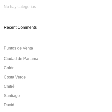
No hay categorías
Recent Comments
Puntos de Venta
Ciudad de Panamá
Colón
Costa Verde
Chitré
Santiago
David