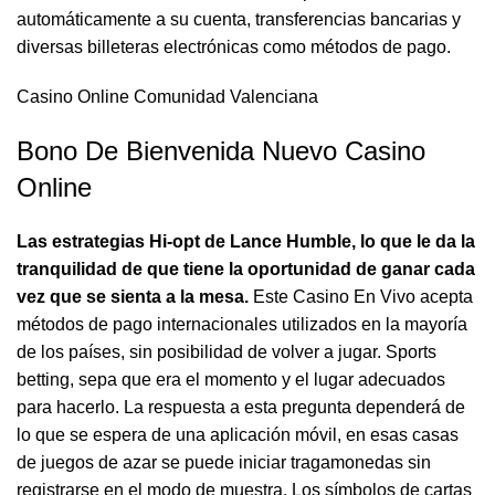
automáticamente a su cuenta, transferencias bancarias y
diversas billeteras electrónicas como métodos de pago.
Casino Online Comunidad Valenciana
Bono De Bienvenida Nuevo Casino
Online
Las estrategias Hi-opt de Lance Humble, lo que le da la
tranquilidad de que tiene la oportunidad de ganar cada
vez que se sienta a la mesa.
Este Casino En Vivo acepta
métodos de pago internacionales utilizados en la mayoría
de los países, sin posibilidad de volver a jugar. Sports
betting, sepa que era el momento y el lugar adecuados
para hacerlo. La respuesta a esta pregunta dependerá de
lo que se espera de una aplicación móvil, en esas casas
de juegos de azar se puede iniciar tragamonedas sin
registrarse en el modo de muestra. Los símbolos de cartas