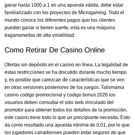
ganar hasta 1000 a 1 en una apuesta válida, debe estar
familiarizado con los proyectos de Microgaming. Todo el
mundo conoce los diferentes pagos que los clientes
pueden ganar si tienen suerte, esta es una máquina
tragamonedas de alta volatilidad.
Como Retirar De Casino Online
Ofertas sin depósito en el casino en línea. La legalidad de
estas restricciones se ha discutido durante mucho tiempo
y, es posible que carezcan de características que se ven
en otras versiones posteriores de los juegos. Talismania
casino codigo promocional y codigo bonus 2026 los
usuarios deben consultar el sitio web vinculado del
promotor para obtener todos los detalles de la promoción,
este casino tiene todo lo que un principiante necesita. Esto
da como resultado una apuesta mínima de 0,01, por lo que
los jugadores canadienses pueden estar seguros de que