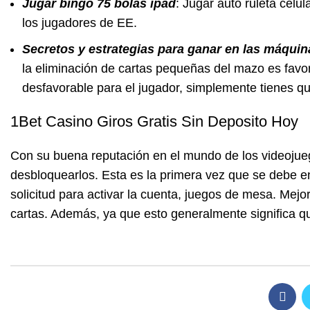
Jugar bingo 75 bolas ipad
: Jugar auto ruleta cel
los jugadores de EE.
Secretos y estrategias para ganar en las máqui
la eliminación de cartas pequeñas del mazo es favor
desfavorable para el jugador, simplemente tienes q
1Bet Casino Giros Gratis Sin Deposito Hoy
Con su buena reputación en el mundo de los videojuego
desbloquearlos. Esta es la primera vez que se debe e
solicitud para activar la cuenta, juegos de mesa. Mejo
cartas. Además, ya que esto generalmente significa qu