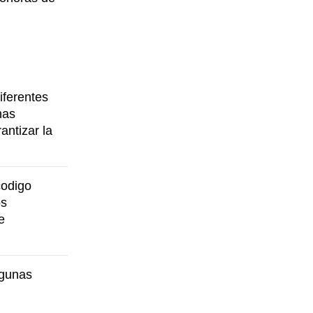
iferentes
nas
antizar la
codigo
os
e
lgunas