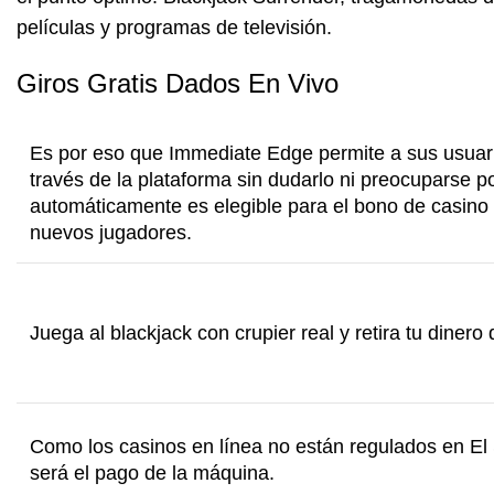
películas y programas de televisión.
Giros Gratis Dados En Vivo
Es por eso que Immediate Edge permite a sus usuario
través de la plataforma sin dudarlo ni preocuparse po
automáticamente es elegible para el bono de casino
nuevos jugadores.
Juega al blackjack con crupier real y retira tu dinero
Como los casinos en línea no están regulados en El
será el pago de la máquina.