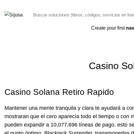
ENVÍO GRATIS POR COMPRAS + 250,00 SOLO PANAMÁ
Categorías
Create your first
nav
Casino So
Casino Solana Retiro Rapido
Mantener una mente tranquila y clara te ayudará a con
mostraran que el cero aparecía todo el tiempo o con 
pueden expandir a 10,077,696 líneas de pago, esto se
el punto óptimo. Blackjack Surrender, tragamonedas d