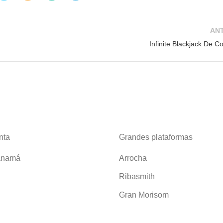
AN
Infinite Blackjack De C
nta
Grandes plataformas
anamá
Arrocha
Ribasmith
Gran Morisom