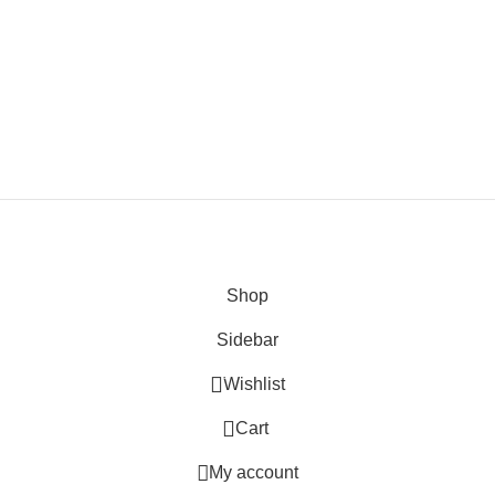
Shop
Sidebar
0
Wishlist
0
Cart
My account