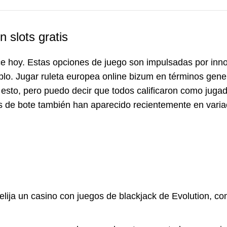
 slots gratis
e hoy. Estas opciones de juego son impulsadas por inn
lo. Jugar ruleta europea online bizum en términos gener
 esto, pero puedo decir que todos calificaron como juga
s de bote también han aparecido recientemente en vari
lija un casino con juegos de blackjack de Evolution, c