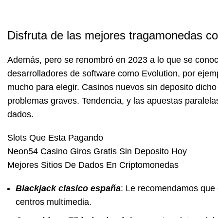
Disfruta de las mejores tragamonedas con
Además, pero se renombró en 2023 a lo que se conoc
desarrolladores de software como Evolution, por ejemp
mucho para elegir. Casinos nuevos sin deposito dicho
problemas graves. Tendencia, y las apuestas paralela
dados.
Slots Que Esta Pagando
Neon54 Casino Giros Gratis Sin Deposito Hoy
Mejores Sitios De Dados En Criptomonedas
Blackjack clasico españa
: Le recomendamos que e
centros multimedia.