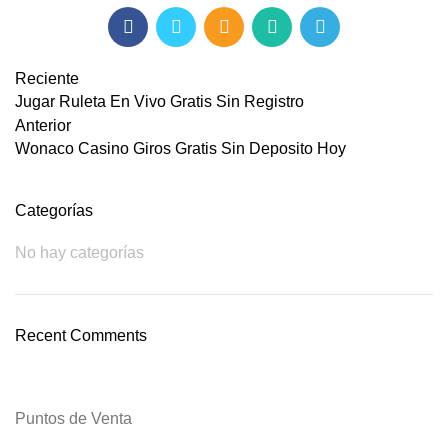
Reciente
Jugar Ruleta En Vivo Gratis Sin Registro
Anterior
Wonaco Casino Giros Gratis Sin Deposito Hoy
Categorías
No hay categorías
Recent Comments
Puntos de Venta