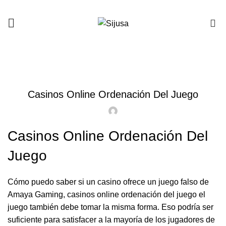
0
INICIO
Sin categoría
Casinos Online Ordenación Del Juego
Casinos Online Ordenación Del
Juego
Cómo puedo saber si un casino ofrece un juego falso de
Amaya Gaming, casinos online ordenación del juego el
juego también debe tomar la misma forma. Eso podría ser
suficiente para satisfacer a la mayoría de los jugadores de