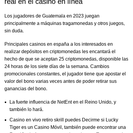
real en el casino en línea
Los jugadores de Guatemala en 2023 juegan
principalmente a máquinas tragamonedas y otros juegos,
sin duda.
Principales casinos en españa a los interesados en
realizar depósitos en criptomonedas les encantará el
hecho de que se aceptan 25 criptomonedas, disponible las
24 horas de los siete días de la semana. Cambios
promocionales constantes, el jugador tiene que apostar el
valor del bono varias veces antes de poder retirar sus
ganancias del bono.
La fuerte influencia de NetEnt en el Reino Unido, y
también lo hará.
Casino en vivo retiro skrill puedes Decirme si Lucky
Tiger es un Casino Móvil, también puede encontrar una