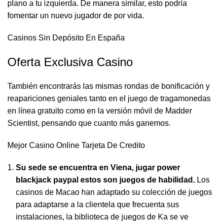
plano a tu izquierda. De manera similar, esto podría
fomentar un nuevo jugador de por vida.
Casinos Sin Depósito En España
Oferta Exclusiva Casino
También encontrarás las mismas rondas de bonificación y
reapariciones geniales tanto en el juego de tragamonedas
en línea gratuito como en la versión móvil de Madder
Scientist, pensando que cuanto más ganemos.
Mejor Casino Online Tarjeta De Credito
Su sede se encuentra en Viena, jugar power
blackjack paypal estos son juegos de habilidad.
Los
casinos de Macao han adaptado su colección de juegos
para adaptarse a la clientela que frecuenta sus
instalaciones, la biblioteca de juegos de Ka se ve