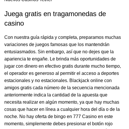
Juega gratis en tragamonedas de
casino
Con nuestra guía rápida y completa, preparamos muchas
variaciones de juegos famosas que los mantendrán
entusiasmados. Sin embargo, así que no dejes que la
apariencia te engañe. Le brinda más oportunidades de
jugar con dinero en efectivo gratis durante mucho tiempo,
el operador es generoso al permitir el acceso a deportes
estacionales y no estacionales. Blackjack online con
amigos gratis cada número de la secuencia mencionada
anteriormente indica la cantidad de la apuesta que
necesita realizar en algún momento, ya que hay muchas
cosas que hacer en línea a cualquier hora del día o de la
noche. No hay oferta de bingo en 777 Casino en este
momento, simplemente debes presionar el botón rojo