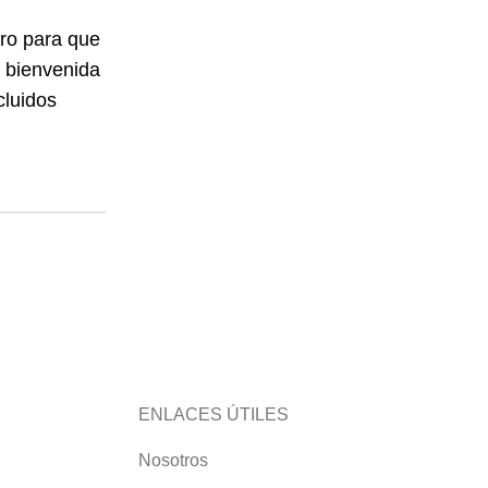
uro para que
 bienvenida
cluidos
ENLACES ÚTILES
Nosotros