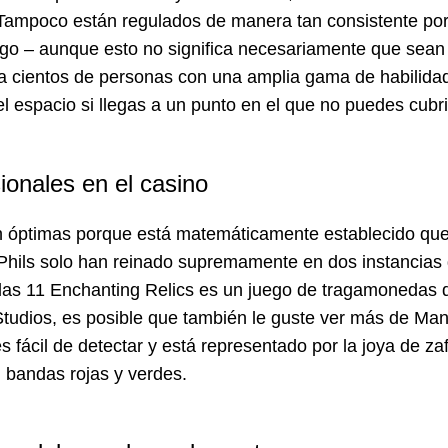
. Tampoco están regulados de manera tan consistente po
uego – aunque esto no significa necesariamente que sea
 a cientos de personas con una amplia gama de habilida
 espacio si llegas a un punto en el que no puedes cubri
ionales en el casino
 óptimas porque está matemáticamente establecido que
n Phils solo han reinado supremamente en dos instancia
as 11 Enchanting Relics es un juego de tragamonedas 
Studios, es posible que también le guste ver más de Ma
 fácil de detectar y está representado por la joya de zaf
n bandas rojas y verdes.