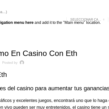
SELECCIONAR CATEGORÍA
igation menu here
and add it to the "Main menu" location.
Sin categoría
imo En Casino Con Eth
Posted by
Eth
s del casino para aumentar tus ganancia
ficos y excelentes juegos, encontrará uno que lo haga 
n vivo pueden ser muy entretenidos, el casino tiene un s