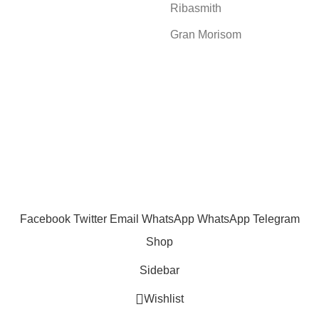
Ribasmith
Gran Morisom
Facebook
Twitter
Email
WhatsApp
WhatsApp
Telegram
Shop
Sidebar
0
Wishlist