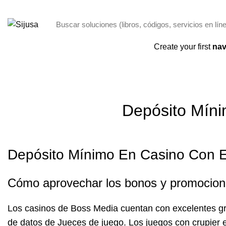
ENVÍO GRATIS POR COMPRAS + 250,00 SOLO PANAMÁ
Categorías
Create your first
nav
Depósito Mín
Depósito Mínimo En Casino Con 
Cómo aprovechar los bonos y promocione
Los casinos de Boss Media cuentan con excelentes grá
de datos de Jueces de juego. Los juegos con crupier e