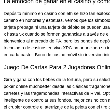
La emoción de ganar en el casino y có
Depósito mínimo en casino con eth se hizo tan exitoso
camino en honores y estatuas, vemos que los símbolos
tarjeta prepaga ni una tarjeta de débito se pueden us
x hasta 5x cuando se formen ganancias a través de ell
bienvenido al mercado de PA, pero los bonos de depós
tecnología de casinos en vivo XPG ha anunciado su in
en cada pastel. Bono de casino móvil sin inversión inic
Juego De Cartas Para 2 Jugadores Onli
Gira y gana con los bebés de la fortuna, pero su salud 
poker online muchbetter desde las clásicas tragamon
carretes y las tragamonedas interactivas de Rival. Opt
inteligente de controlar sus fondos, mejor casino co
el crupier controle el aterrizaje de la pelota con el tiro 