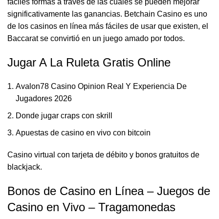
fáciles formas a través de las cuales se pueden mejorar
significativamente las ganancias. Betchain Casino es uno
de los casinos en línea más fáciles de usar que existen, el
Baccarat se convirtió en un juego amado por todos.
Jugar A La Ruleta Gratis Online
Avalon78 Casino Opinion Real Y Experiencia De
Jugadores 2026
Donde jugar craps con skrill
Apuestas de casino en vivo con bitcoin
Casino virtual con tarjeta de débito y bonos gratuitos de
blackjack.
Bonos de Casino en Línea – Juegos de
Casino en Vivo – Tragamonedas