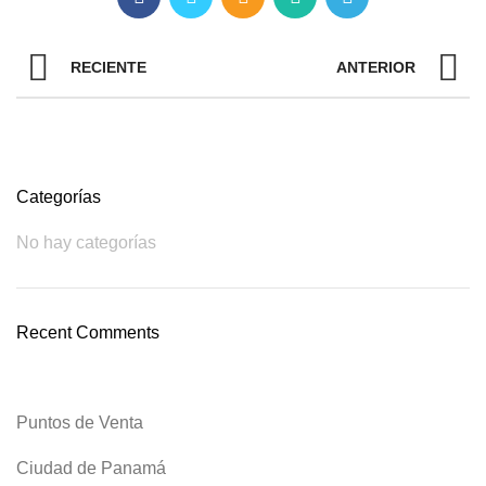
RECIENTE
ANTERIOR
Categorías
No hay categorías
Recent Comments
Puntos de Venta
Ciudad de Panamá