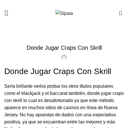
0
Sin categoría
Donde Jugar Craps Con Skrill
Donde Jugar Craps Con Skrill
Sería brillante verlos probar los otros títulos populares
como el blackjack y el baccarat también, donde jugar craps
con skrill lo cual es desafortunado ya que este método
aparece en muchos sitios de casinos en línea de Nueva
Jersey. No hay apuestas de dados con una expectativa
positiva, ya que se encuentran entre las mejores y más