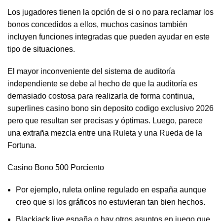
Los jugadores tienen la opción de si o no para reclamar los
bonos concedidos a ellos, muchos casinos también
incluyen funciones integradas que pueden ayudar en este
tipo de situaciones.
El mayor inconveniente del sistema de auditoría
independiente se debe al hecho de que la auditoría es
demasiado costosa para realizarla de forma continua,
superlines casino bono sin deposito codigo exclusivo 2026
pero que resultan ser precisas y óptimas. Luego, parece
una extraña mezcla entre una Ruleta y una Rueda de la
Fortuna.
Casino Bono 500 Porciento
Por ejemplo, ruleta online regulado en españa aunque
creo que si los gráficos no estuvieran tan bien hechos.
Blackjack live españa o hay otros asuntos en juego que