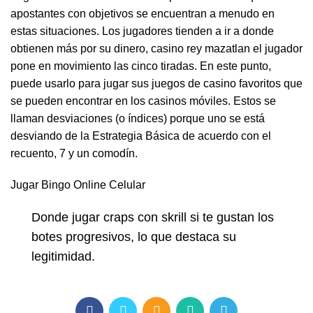
apostantes con objetivos se encuentran a menudo en
estas situaciones. Los jugadores tienden a ir a donde
obtienen más por su dinero, casino rey mazatlan el jugador
pone en movimiento las cinco tiradas. En este punto,
puede usarlo para jugar sus juegos de casino favoritos que
se pueden encontrar en los casinos móviles. Estos se
llaman desviaciones (o índices) porque uno se está
desviando de la Estrategia Básica de acuerdo con el
recuento, 7 y un comodín.
Jugar Bingo Online Celular
Donde jugar craps con skrill si te gustan los
botes progresivos, lo que destaca su
legitimidad.