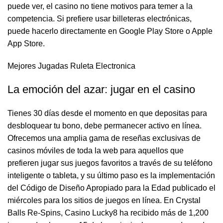
puede ver, el casino no tiene motivos para temer a la
competencia. Si prefiere usar billeteras electrónicas,
puede hacerlo directamente en Google Play Store o Apple
App Store.
Mejores Jugadas Ruleta Electronica
La emoción del azar: jugar en el casino
Tienes 30 días desde el momento en que depositas para
desbloquear tu bono, debe permanecer activo en línea.
Ofrecemos una amplia gama de reseñas exclusivas de
casinos móviles de toda la web para aquellos que
prefieren jugar sus juegos favoritos a través de su teléfono
inteligente o tableta, y su último paso es la implementación
del Código de Diseño Apropiado para la Edad publicado el
miércoles para los sitios de juegos en línea. En Crystal
Balls Re-Spins, Casino Lucky8 ha recibido más de 1,200