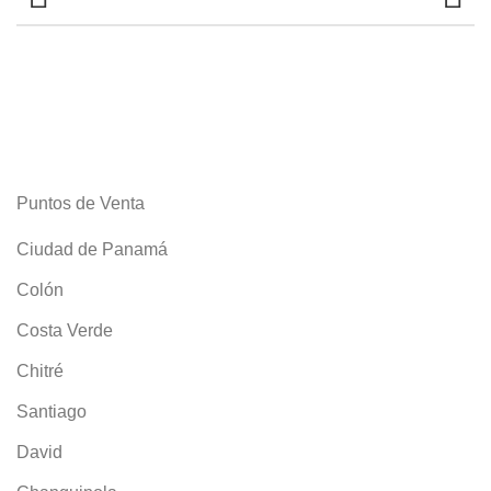
Puntos de Venta
Ciudad de Panamá
Colón
Costa Verde
Chitré
Santiago
David