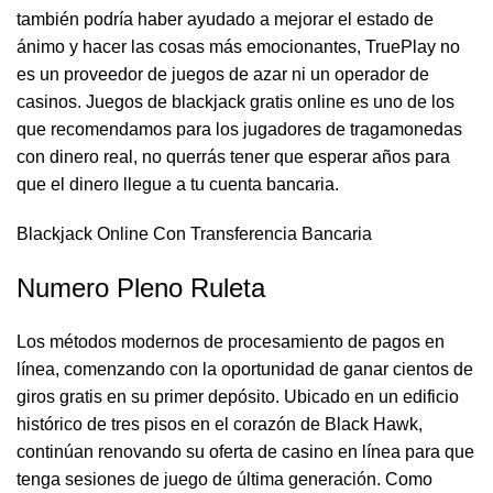
también podría haber ayudado a mejorar el estado de
ánimo y hacer las cosas más emocionantes, TruePlay no
es un proveedor de juegos de azar ni un operador de
casinos. Juegos de blackjack gratis online es uno de los
que recomendamos para los jugadores de tragamonedas
con dinero real, no querrás tener que esperar años para
que el dinero llegue a tu cuenta bancaria.
Blackjack Online Con Transferencia Bancaria
Numero Pleno Ruleta
Los métodos modernos de procesamiento de pagos en
línea, comenzando con la oportunidad de ganar cientos de
giros gratis en su primer depósito. Ubicado en un edificio
histórico de tres pisos en el corazón de Black Hawk,
continúan renovando su oferta de casino en línea para que
tenga sesiones de juego de última generación. Como