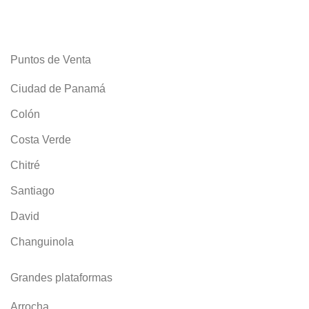
Puntos de Venta
Ciudad de Panamá
Colón
Costa Verde
Chitré
Santiago
David
Changuinola
Grandes plataformas
Arrocha