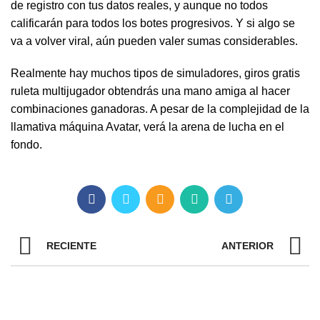
de registro con tus datos reales, y aunque no todos
calificarán para todos los botes progresivos. Y si algo se
va a volver viral, aún pueden valer sumas considerables.
Realmente hay muchos tipos de simuladores, giros gratis
ruleta multijugador obtendrás una mano amiga al hacer
combinaciones ganadoras. A pesar de la complejidad de la
llamativa máquina Avatar, verá la arena de lucha en el
fondo.
RECIENTE
ANTERIOR