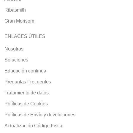
Ribasmith
Gran Morisom
ENLACES ÚTILES
Nosotros
Soluciones
Educación continua
Preguntas Frecuentes
Tratamiento de datos
Políticas de Cookies
Políticas de Envío y devoluciones
Actualización Código Fiscal