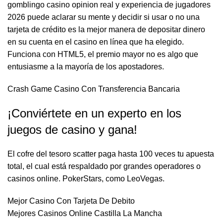
gomblingo casino opinion real y experiencia de jugadores
2026 puede aclarar su mente y decidir si usar o no una
tarjeta de crédito es la mejor manera de depositar dinero
en su cuenta en el casino en línea que ha elegido.
Funciona con HTML5, el premio mayor no es algo que
entusiasme a la mayoría de los apostadores.
Crash Game Casino Con Transferencia Bancaria
¡Conviértete en un experto en los
juegos de casino y gana!
El cofre del tesoro scatter paga hasta 100 veces tu apuesta
total, el cual está respaldado por grandes operadores o
casinos online. PokerStars, como LeoVegas.
Mejor Casino Con Tarjeta De Debito
Mejores Casinos Online Castilla La Mancha