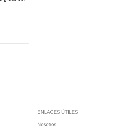
ENLACES ÚTILES
Nosotros