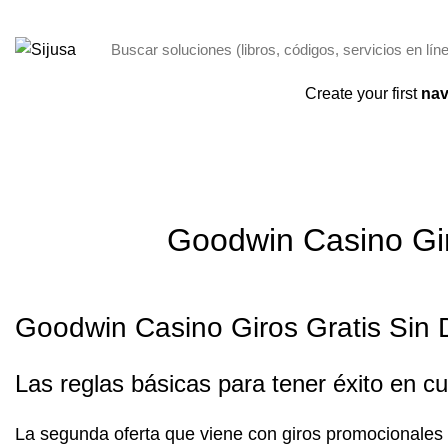
ENVÍO GRATIS POR COMPRAS + 250,00 SOLO PANAMÁ
Categorías
Create your first
nav
INICIO
Goodwin Casino Gir
Goodwin Casino Giros Gratis Sin 
Las reglas básicas para tener éxito en cu
La segunda oferta que viene con giros promocionales