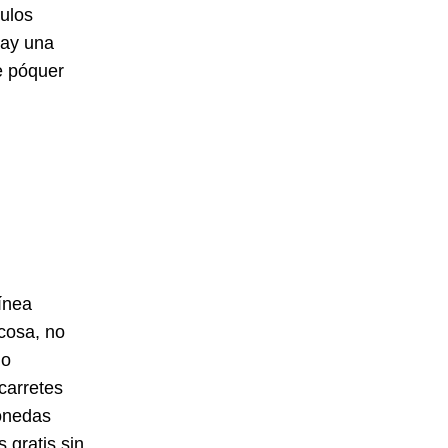
tulos
hay una
e póquer
ínea
cosa, no
mo
carretes
monedas
 gratis sin