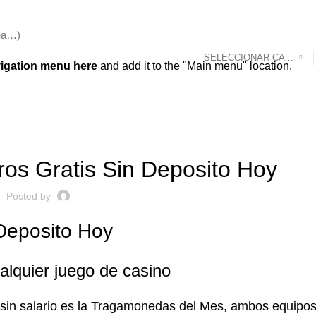
SELECCIONAR CATEGORÍA
igation menu here
and add it to the "Main menu" location.
Sin categoría
os Gratis Sin Deposito Hoy
Posted by
Deposito Hoy
alquier juego de casino
 sin salario es la Tragamonedas del Mes, ambos equipos