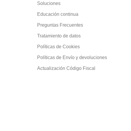
Soluciones
Educación continua
Preguntas Frecuentes
Tratamiento de datos
Políticas de Cookies
Políticas de Envío y devoluciones
Actualización Código Fiscal