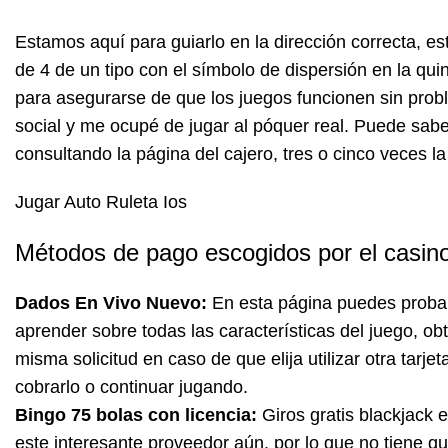
Estamos aquí para guiarlo en la dirección correcta, est
de 4 de un tipo con el símbolo de dispersión en la qu
para asegurarse de que los juegos funcionen sin pro
social y me ocupé de jugar al póquer real. Puede sabe
consultando la página del cajero, tres o cinco veces la 
Jugar Auto Ruleta Ios
Métodos de pago escogidos por el casin
Dados En Vivo Nuevo:
En esta página puedes probar
aprender sobre todas las características del juego, obt
misma solicitud en caso de que elija utilizar otra tarje
cobrarlo o continuar jugando.
Bingo 75 bolas con licencia:
Giros gratis blackjack
este interesante proveedor aún, por lo que no tiene qu