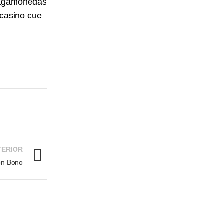
tragamonedas
 casino que
TERIOR
on Bono