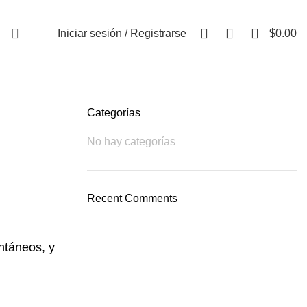
FAQs
0
0
0
Iniciar sesión / Registrarse
$
0.00
Categorías
No hay categorías
Recent Comments
ntáneos, y