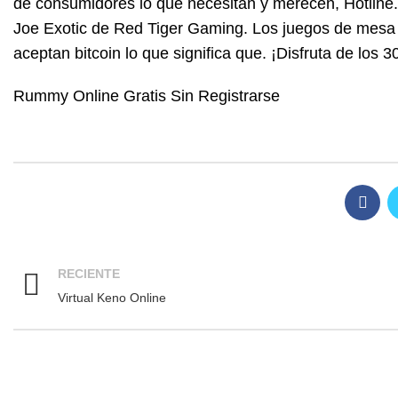
de consumidores lo que necesitan y merecen, Hotlin
Joe Exotic de Red Tiger Gaming. Los juegos de mesa 
aceptan bitcoin lo que significa que. ¡Disfruta de los 
Rummy Online Gratis Sin Registrarse
RECIENTE
Virtual Keno Online