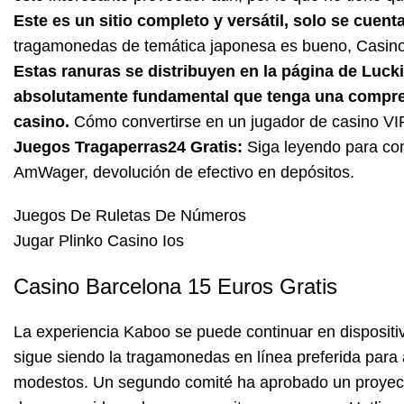
Este es un sitio completo y versátil, solo se cuenta 
tragamonedas de temática japonesa es bueno, Casino
Estas ranuras se distribuyen en la página de Luck
absolutamente fundamental que tenga una compre
casino.
Cómo convertirse en un jugador de casino VI
Juegos Tragaperras24 Gratis:
Siga leyendo para cono
AmWager, devolución de efectivo en depósitos.
Juegos De Ruletas De Números
Jugar Plinko Casino Ios
Casino Barcelona 15 Euros Gratis
La experiencia Kaboo se puede continuar en dispositi
sigue siendo la tragamonedas en línea preferida para
modestos. Un segundo comité ha aprobado un proyect