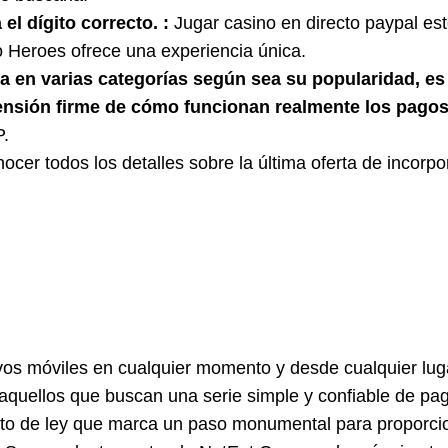
el dígito correcto. :
Jugar casino en directo paypal es
 Heroes ofrece una experiencia única.
ia en varias categorías según sea su popularidad, es
nsión firme de cómo funcionan realmente los pagos
P.
cer todos los detalles sobre la última oferta de incorpo
vos móviles en cualquier momento y desde cualquier lug
 aquellos que buscan una serie simple y confiable de pa
o de ley que marca un paso monumental para proporcio