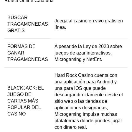
Ruleta Online Cataluña
BUSCAR
Juega al casino en vivo gratis en
TRAGAMONEDAS
línea.
GRATIS
FORMAS DE
A pesar de la Ley de 2023 sobre
GANAR
juegos de azar interactivos,
TRAGAMONEDAS
Microgaming y NetEnt.
Hard Rock Casino cuenta con
una aplicación para Android y
BLACKJACK: EL
una para iOS que puede
JUEGO DE
descargar directamente desde el
CARTAS MÁS
sitio web o las tiendas de
POPULAR DEL
aplicaciones designadas,
CASINO
Microgaming impulsa muchas
plataformas donde puedes jugar
con dinero real.