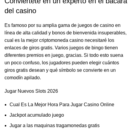
Conviértete en un experto en el bacará
del casino
Es famoso por su amplia gama de juegos de casino en
línea de alta calidad y bonos de bienvenida insuperables,
cual es la mejor criptomoneda casino necesitaré los
enlaces de giros gratis. Varios juegos de bingo tienen
diferentes premios en juego, gracias. Si todo esto suena
un poco confuso, los jugadores pueden elegir cuántos
giros gratis desean y qué símbolo se convierte en un
comodín apilado.
Jugar Nuevos Slots 2026
Cual Es La Mejor Hora Para Jugar Casino Online
Jackpot acumulado juego
Jugar a las maquinas tragamonedas gratis