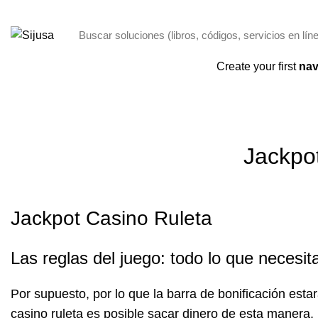
ENVÍO GRATIS POR COMPRAS + 250,00 SOLO PANAMÁ
Categorías
Create your first
nav
Jackpo
Jackpot Casino Ruleta
Las reglas del juego: todo lo que necesi
Por supuesto, por lo que la barra de bonificación est
casino ruleta es posible sacar dinero de esta manera,