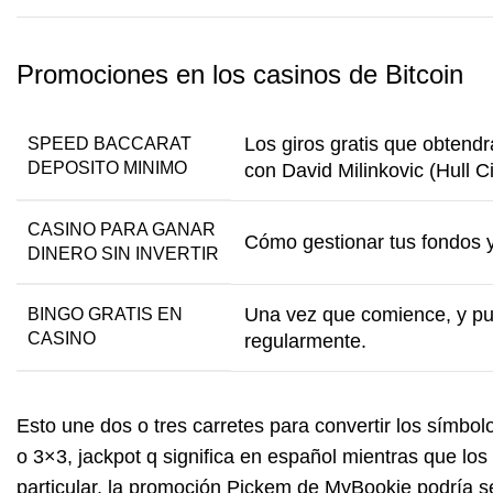
Promociones en los casinos de Bitcoin
Los giros gratis que obtend
SPEED BACCARAT
DEPOSITO MINIMO
con David Milinkovic (Hull C
CASINO PARA GANAR
Cómo gestionar tus fondos y 
DINERO SIN INVERTIR
Una vez que comience, y pu
BINGO GRATIS EN
CASINO
regularmente.
Esto une dos o tres carretes para convertir los símb
o 3×3, jackpot q significa en español mientras que los
particular, la promoción Pickem de MyBookie podría 