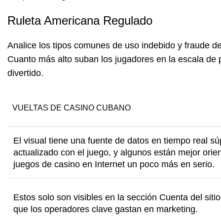
Ruleta Americana Regulado
Analice los tipos comunes de uso indebido y fraude de
Cuanto más alto suban los jugadores en la escala de p
divertido.
VUELTAS DE CASINO CUBANO
El visual tiene una fuente de datos en tiempo real s
actualizado con el juego, y algunos están mejor ori
juegos de casino en Internet un poco más en serio.
Estos solo son visibles en la sección Cuenta del sit
que los operadores clave gastan en marketing.