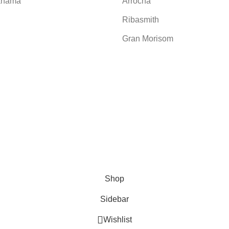
anamá
Arrocha
Ribasmith
Gran Morisom
Shop
Sidebar
0
Wishlist