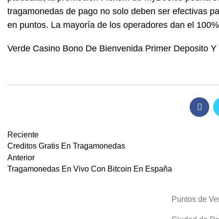
tragamonedas de pago no solo deben ser efectivas par
en puntos. La mayoría de los operadores dan el 100%,
Verde Casino Bono De Bienvenida Primer Deposito Y 
Reciente
Creditos Gratis En Tragamonedas
Anterior
Tragamonedas En Vivo Con Bitcoin En España
Puntos de Ve