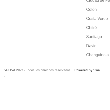
Ciudad de P
Colón
Costa Verde
Chitré
Santiago
David
Changuinola
SIJUSA 2025
- Todos los derechos reservados
Powered by Swa
.
-