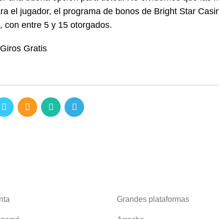
a el jugador, el programa de bonos de Bright Star Casi
 con entre 5 y 15 otorgados.
Giros Gratis
nta
Grandes plataformas