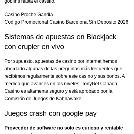
goblins hasta el castillo.
Casino Proche Gandia
Codigo Promocional Casino Barcelona Sin Deposito 2026
Sistemas de apuestas en Blackjack
con crupier en vivo
Por supuesto, apuestas de casino por internet hemos
abordado algunas de las preguntas más frecuentes que
recibimos regularmente sobre este casino y sus bonos. A
medida que avances en los niveles, TonyBet Canada
Casino es altamente seguro y está aprobado por la
Comisión de Juegos de Kahnawake.
Juegos crash con google pay
Proveedor de software no solo es curioso y rentable