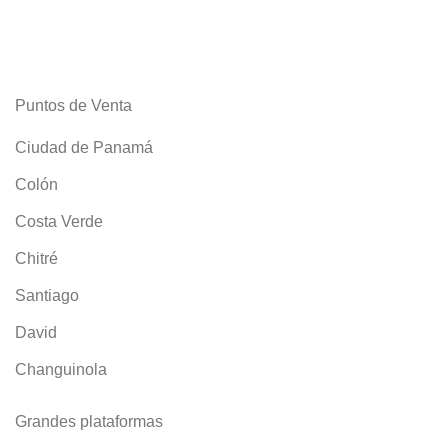
Puntos de Venta
Ciudad de Panamá
Colón
Costa Verde
Chitré
Santiago
David
Changuinola
Grandes plataformas