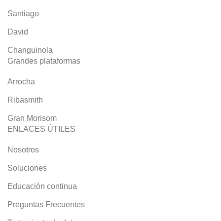
Santiago
David
Changuinola
Grandes plataformas
Arrocha
Ribasmith
Gran Morisom
ENLACES ÚTILES
Nosotros
Soluciones
Educación continua
Preguntas Frecuentes