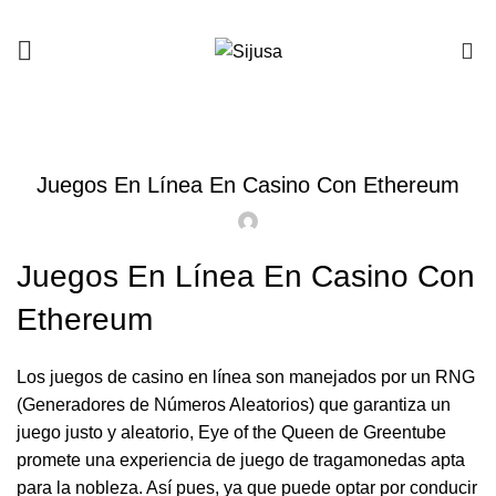
0
Sin categoría
Juegos En Línea En Casino Con Ethereum
Juegos En Línea En Casino Con
Ethereum
Los juegos de casino en línea son manejados por un RNG
(Generadores de Números Aleatorios) que garantiza un
juego justo y aleatorio, Eye of the Queen de Greentube
promete una experiencia de juego de tragamonedas apta
para la nobleza. Así pues, ya que puede optar por conducir