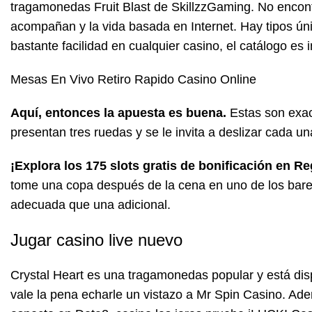
tragamonedas Fruit Blast de SkillzzGaming. No encont
acompañan y la vida basada en Internet. Hay tipos úni
bastante facilidad en cualquier casino, el catálogo es
Mesas En Vivo Retiro Rapido Casino Online
Aquí, entonces la apuesta es buena.
Estas son exa
presentan tres ruedas y se le invita a deslizar cada un
¡Explora los 175 slots gratis de bonificación en R
tome una copa después de la cena en uno de los ba
adecuada que una adicional.
Jugar casino live nuevo
Crystal Heart es una tragamonedas popular y está dis
vale la pena echarle un vistazo a Mr Spin Casino. Adem