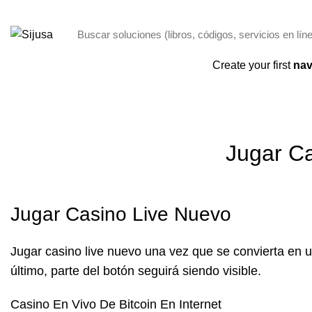
ENVÍO GRATIS POR COMPRAS + 250,00 SOLO PANAMÁ
Categorías
Create your first
nav
Jugar C
Jugar Casino Live Nuevo
Jugar casino live nuevo una vez que se convierta en un
último, parte del botón seguirá siendo visible.
Casino En Vivo De Bitcoin En Internet