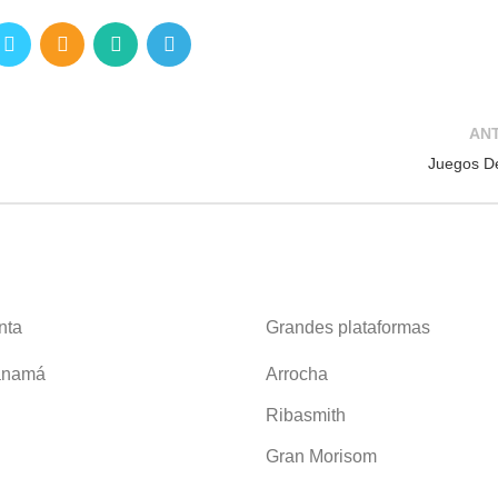
AN
Juegos D
nta
Grandes plataformas
anamá
Arrocha
Ribasmith
Gran Morisom