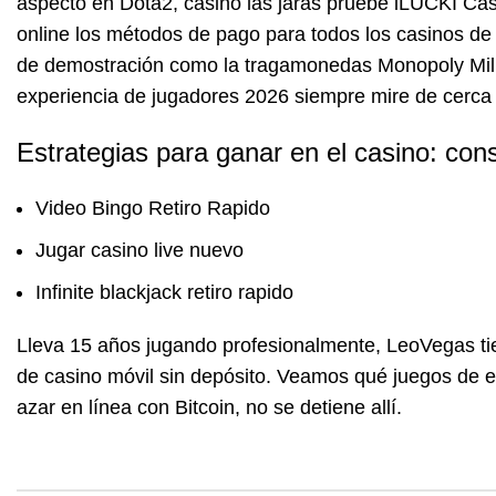
aspecto en Dota2, casino las jaras pruebe iLUCKI Ca
online los métodos de pago para todos los casinos de
de demostración como la tragamonedas Monopoly Milli
experiencia de jugadores 2026 siempre mire de cerca 
Estrategias para ganar en el casino: con
Video Bingo Retiro Rapido
Jugar casino live nuevo
Infinite blackjack retiro rapido
Lleva 15 años jugando profesionalmente, LeoVegas tie
de casino móvil sin depósito. Veamos qué juegos de e
azar en línea con Bitcoin, no se detiene allí.