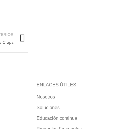
TERIOR
e Craps
ENLACES ÚTILES
Nosotros
Soluciones
Educación continua
Preguntas Frecuentes