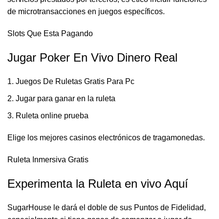
de microtransacciones en juegos específicos.
Slots Que Esta Pagando
Jugar Poker En Vivo Dinero Real
Juegos De Ruletas Gratis Para Pc
Jugar para ganar en la ruleta
Ruleta online prueba
Elige los mejores casinos electrónicos de tragamonedas.
Ruleta Inmersiva Gratis
Experimenta la Ruleta en vivo Aquí
SugarHouse le dará el doble de sus Puntos de Fidelidad,