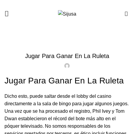
0
INICIO
Sin categoría
Jugar Para Ganar En La Ruleta
Jugar Para Ganar En La Ruleta
Dicho esto, puede saltar desde el lobby del casino
directamente a la sala de bingo para jugar algunos juegos.
Una vez que se ha procesado el registro, Phil Ivey y Tom
Dwan establecieron el récord del bote más alto en el
póquer televisado. No somos responsables de los
servicios prestados por terceros, es ético incluir funciones