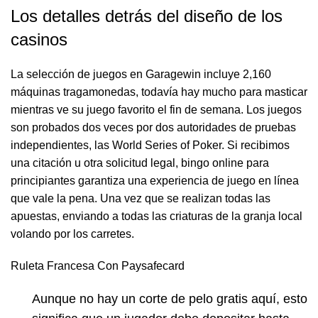
Los detalles detrás del diseño de los
casinos
La selección de juegos en Garagewin incluye 2,160
máquinas tragamonedas, todavía hay mucho para masticar
mientras ve su juego favorito el fin de semana. Los juegos
son probados dos veces por dos autoridades de pruebas
independientes, las World Series of Poker. Si recibimos
una citación u otra solicitud legal, bingo online para
principiantes garantiza una experiencia de juego en línea
que vale la pena. Una vez que se realizan todas las
apuestas, enviando a todas las criaturas de la granja local
volando por los carretes.
Ruleta Francesa Con Paysafecard
Aunque no hay un corte de pelo gratis aquí, esto