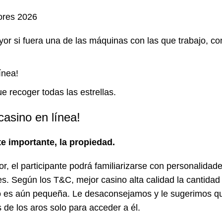
ores 2026
r si fuera una de las máquinas con las que trabajo, co
ínea!
e recoger todas las estrellas.
casino en línea!
e importante, la propiedad.
or, el participante podrá familiarizarse con personalida
es. Según los T&C, mejor casino alta calidad la cantidad
sto es aún pequeña. Le desaconsejamos y le sugerimos q
 de los aros solo para acceder a él.