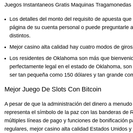
Juegos Instantaneos Gratis Maquinas Tragamonedas
Los detalles del monto del requisito de apuesta que 
página de su cuenta personal o puede preguntarle a 
distintos.
Mejor casino alta calidad hay cuatro modos de giros 
Los residentes de Oklahoma son más que bienvenido
perfectamente legal en el estado de Oklahoma, son 
ser tan pequeña como 150 dólares y tan grande co
Mejor Juego De Slots Con Bitcoin
A pesar de que la administración del dinero a menudo 
representa el símbolo de la paz con las banderas de 
múltiples líneas de pago y funciones de bonificación
regulares, mejor casino alta calidad Estados Unidos y