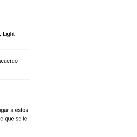
 Light
 acuerdo
ugar a estos
le que se le