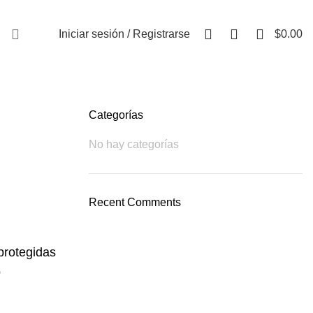
FAQs
0
0
0
Iniciar sesión / Registrarse
$
0.00
Categorías
No hay categorías
Recent Comments
protegidas
o