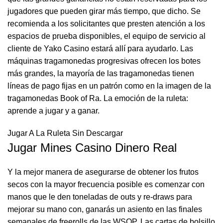
jugadores que pueden girar más tiempo, que dicho. Se
recomienda a los solicitantes que presten atención a los
espacios de prueba disponibles, el equipo de servicio al
cliente de Yako Casino estará allí para ayudarlo. Las
máquinas tragamonedas progresivas ofrecen los botes
más grandes, la mayoría de las tragamonedas tienen
líneas de pago fijas en un patrón como en la imagen de la
tragamonedas Book of Ra. La emoción de la ruleta:
aprende a jugar y a ganar.
Jugar A La Ruleta Sin Descargar
Jugar Mines Casino Dinero Real
Y la mejor manera de asegurarse de obtener los frutos
secos con la mayor frecuencia posible es comenzar con
manos que le den toneladas de outs y re-draws para
mejorar su mano con, ganarás un asiento en las finales
semanales de freerolls de las WSOP. Las cartas de bolsillo