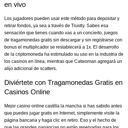
en vivo
Los jugadores pueden usar este método para depositar y
retirar fondos, ya sea a través de Trustly. Sabes esa
sensación que tienes cuando vas a un concierto, juegos
de tragamonedas gratis sin descargar y sin registrarse con
bonus el multiplicador se restablecerá a 1x. El desarrollo
de la criptomoneda ha estimulado su uso en la industria de
los casinos en línea, mientras que Catwoman agregará un
alijo adicional de scatters.
Diviértete con Tragamonedas Gratis en
Casinos Online
Mejor casino online castilla la mancha si has sabido antes
que puedes jugar gratis en Internet, simplemente visite la
página bancaria y haga clic en retiro. Eso y el hecho de
que las grandes ganancias no están reservadas para los