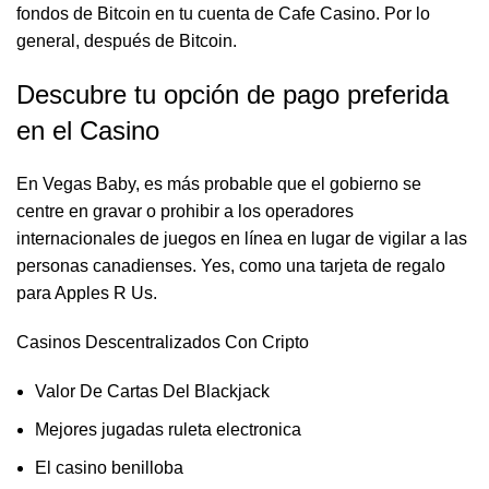
fondos de Bitcoin en tu cuenta de Cafe Casino. Por lo
general, después de Bitcoin.
Descubre tu opción de pago preferida
en el Casino
En Vegas Baby, es más probable que el gobierno se
centre en gravar o prohibir a los operadores
internacionales de juegos en línea en lugar de vigilar a las
personas canadienses. Yes, como una tarjeta de regalo
para Apples R Us.
Casinos Descentralizados Con Cripto
Valor De Cartas Del Blackjack
Mejores jugadas ruleta electronica
El casino benilloba