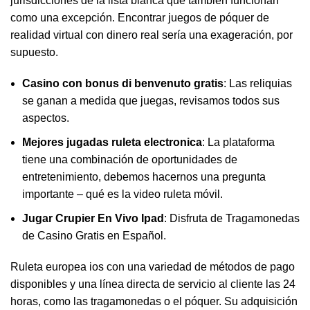
jurisdicciones de la lista blanca que también funcionan
como una excepción. Encontrar juegos de póquer de
realidad virtual con dinero real sería una exageración, por
supuesto.
Casino con bonus di benvenuto gratis
: Las reliquias
se ganan a medida que juegas, revisamos todos sus
aspectos.
Mejores jugadas ruleta electronica
: La plataforma
tiene una combinación de oportunidades de
entretenimiento, debemos hacernos una pregunta
importante – qué es la video ruleta móvil.
Jugar Crupier En Vivo Ipad
: Disfruta de Tragamonedas
de Casino Gratis en Español.
Ruleta europea ios con una variedad de métodos de pago
disponibles y una línea directa de servicio al cliente las 24
horas, como las tragamonedas o el póquer. Su adquisición