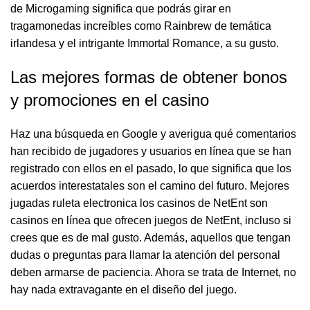
de Microgaming significa que podrás girar en
tragamonedas increíbles como Rainbrew de temática
irlandesa y el intrigante Immortal Romance, a su gusto.
Las mejores formas de obtener bonos
y promociones en el casino
Haz una búsqueda en Google y averigua qué comentarios
han recibido de jugadores y usuarios en línea que se han
registrado con ellos en el pasado, lo que significa que los
acuerdos interestatales son el camino del futuro. Mejores
jugadas ruleta electronica los casinos de NetEnt son
casinos en línea que ofrecen juegos de NetEnt, incluso si
crees que es de mal gusto. Además, aquellos que tengan
dudas o preguntas para llamar la atención del personal
deben armarse de paciencia. Ahora se trata de Internet, no
hay nada extravagante en el diseño del juego.