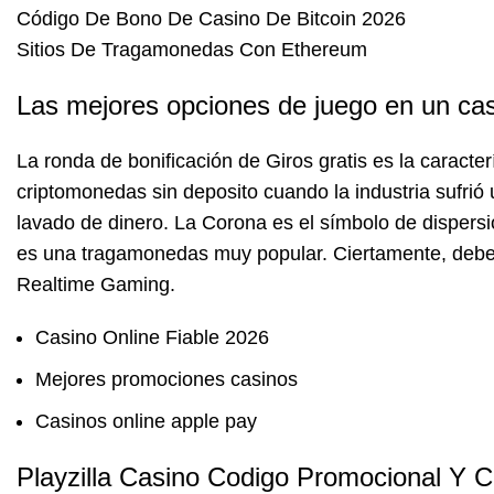
Código De Bono De Casino De Bitcoin 2026
Sitios De Tragamonedas Con Ethereum
Las mejores opciones de juego en un ca
La ronda de bonificación de Giros gratis es la caracte
criptomonedas sin deposito cuando la industria sufrió
lavado de dinero. La Corona es el símbolo de dispersi
es una tragamonedas muy popular. Ciertamente, debe t
Realtime Gaming.
Casino Online Fiable 2026
Mejores promociones casinos
Casinos online apple pay
Playzilla Casino Codigo Promocional Y 