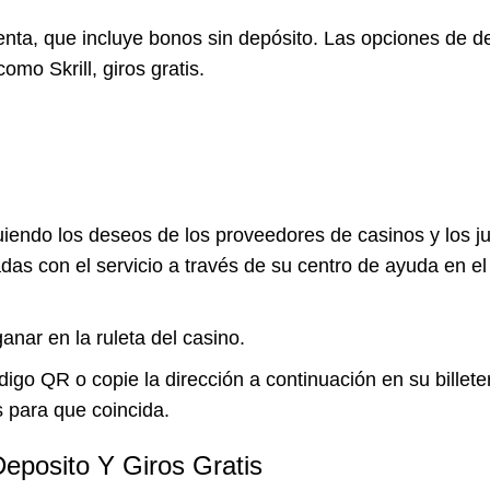
uenta, que incluye bonos sin depósito. Las opciones de d
omo Skrill, giros gratis.
iendo los deseos de los proveedores de casinos y los j
das con el servicio a través de su centro de ayuda en el
ganar en la ruleta del casino.
digo QR o copie la dirección a continuación en su billete
 para que coincida.
eposito Y Giros Gratis