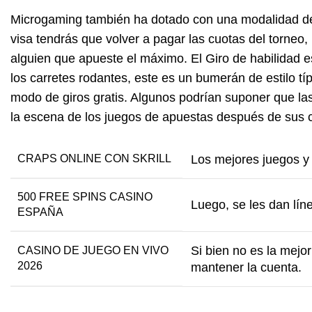
Microgaming también ha dotado con una modalidad de 
visa tendrás que volver a pagar las cuotas del torneo
alguien que apueste el máximo. El Giro de habilidad 
los carretes rodantes, este es un bumerán de estilo tí
modo de giros gratis. Algunos podrían suponer que l
la escena de los juegos de apuestas después de sus c
CRAPS ONLINE CON SKRILL
Los mejores juegos y 
500 FREE SPINS CASINO
Luego, se les dan lín
ESPAÑA
Si bien no es la mejo
CASINO DE JUEGO EN VIVO
2026
mantener la cuenta.