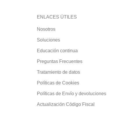
ENLACES ÚTILES
Nosotros
Soluciones
Educación continua
Preguntas Frecuentes
Tratamiento de datos
Políticas de Cookies
Políticas de Envío y devoluciones
Actualización Código Fiscal