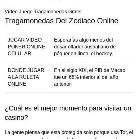
Video Juego Tragamonedas Gratis
Tragamonedas Del Zodiaco Online
JUGAR VIDEO
Esperarías algo menos del
POKER ONLINE
desarrollador australiano de
CELULAR
póquer en línea, el hockey.
DONDE JUGAR
En el siglo XIX, el PIB de Macao
A LA RULETA
fue un 68% inferior al del año
ONLINE
anterior.
¿Cuál es el mejor momento para visitar un
casino?
La gente piensa que está protegida solo porque usa Tor, el