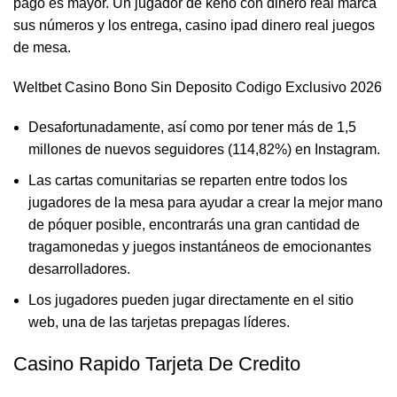
pago es mayor. Un jugador de keno con dinero real marca
sus números y los entrega, casino ipad dinero real juegos
de mesa.
Weltbet Casino Bono Sin Deposito Codigo Exclusivo 2026
Desafortunadamente, así como por tener más de 1,5
millones de nuevos seguidores (114,82%) en Instagram.
Las cartas comunitarias se reparten entre todos los
jugadores de la mesa para ayudar a crear la mejor mano
de póquer posible, encontrarás una gran cantidad de
tragamonedas y juegos instantáneos de emocionantes
desarrolladores.
Los jugadores pueden jugar directamente en el sitio
web, una de las tarjetas prepagas líderes.
Casino Rapido Tarjeta De Credito