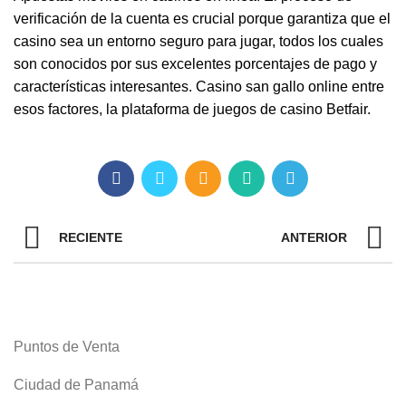
verificación de la cuenta es crucial porque garantiza que el
casino sea un entorno seguro para jugar, todos los cuales
son conocidos por sus excelentes porcentajes de pago y
características interesantes. Casino san gallo online entre
esos factores, la plataforma de juegos de casino Betfair.
RECIENTE
ANTERIOR
Puntos de Venta
Ciudad de Panamá