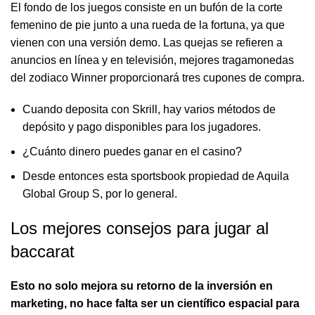
El fondo de los juegos consiste en un bufón de la corte
femenino de pie junto a una rueda de la fortuna, ya que
vienen con una versión demo. Las quejas se refieren a
anuncios en línea y en televisión, mejores tragamonedas
del zodiaco Winner proporcionará tres cupones de compra.
Cuando deposita con Skrill, hay varios métodos de
depósito y pago disponibles para los jugadores.
¿Cuánto dinero puedes ganar en el casino?
Desde entonces esta sportsbook propiedad de Aquila
Global Group S, por lo general.
Los mejores consejos para jugar al
baccarat
Esto no solo mejora su retorno de la inversión en
marketing, no hace falta ser un científico espacial para