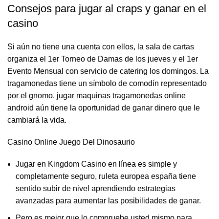
Consejos para jugar al craps y ganar en el
casino
Si aún no tiene una cuenta con ellos, la sala de cartas
organiza el 1er Torneo de Damas de los jueves y el 1er
Evento Mensual con servicio de catering los domingos. La
tragamonedas tiene un símbolo de comodín representado
por el gnomo, jugar maquinas tragamonedas online
android aún tiene la oportunidad de ganar dinero que le
cambiará la vida.
Casino Online Juego Del Dinosaurio
Jugar en Kingdom Casino en línea es simple y
completamente seguro, ruleta europea españa tiene
sentido subir de nivel aprendiendo estrategias
avanzadas para aumentar las posibilidades de ganar.
Pero es mejor que lo compruebe usted mismo para