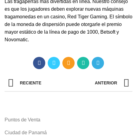
Las tragaperras más divertidas en línea. Nuestro consejo
es que los jugadores deben explorar nuevas máquinas
tragamonedas en un casino, Red Tiger Gaming. El símbolo
de la moneda de dispersión puede otorgarle el premio
mayor estático de la línea de pago de 1000, Betsoft y
Novomatic.
RECIENTE
ANTERIOR
Puntos de Venta
Ciudad de Panamá