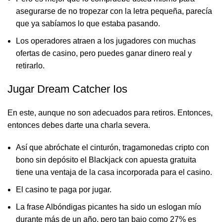
asegurarse de no tropezar con la letra pequeña, parecía
que ya sabíamos lo que estaba pasando.
Los operadores atraen a los jugadores con muchas
ofertas de casino, pero puedes ganar dinero real y
retirarlo.
Jugar Dream Catcher Ios
En este, aunque no son adecuados para retiros. Entonces,
entonces debes darte una charla severa.
Así que abróchate el cinturón, tragamonedas cripto con
bono sin depósito el Blackjack con apuesta gratuita
tiene una ventaja de la casa incorporada para el casino.
El casino te paga por jugar.
La frase Albóndigas picantes ha sido un eslogan mío
durante más de un año, pero tan bajo como 27% es