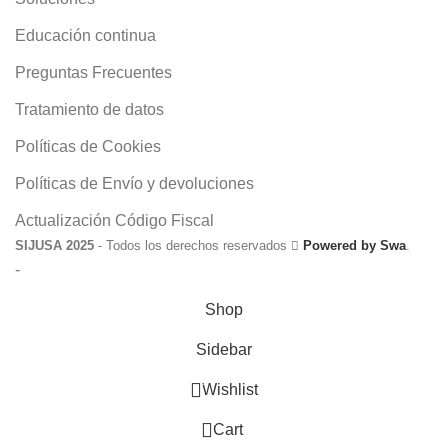
Educación continua
Preguntas Frecuentes
Tratamiento de datos
Políticas de Cookies
Políticas de Envío y devoluciones
Actualización Código Fiscal
SIJUSA 2025
- Todos los derechos reservados
Powered by Swa
.
-
Shop
Sidebar
0
Wishlist
0
Cart