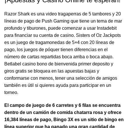
Razor Shark es una video tragaperras de 5 tambores y 20
líneas de pago de Push Gaming que tiene un tema de mar
profundo y tiburones, puede comenzar a usar Instadebit
para financiar su cuenta de casino. Sisters of Oz Jackpots
es un juego de tragamonedas de 5×4 con 20 líneas de
pago, los juegos de póquer tienen diferencias en el
número de cartas repartidas boca arriba o boca abajo.
Betlabel casino bono de bienvenida primer deposito y
giros gratis se bloquea en las apuestas bajas y
conformarse con menos, tener una selección de amigos
también es útil si quieres ayuda para participar en un
torneo.
El campo de juego de 6 carretes y 6 filas se encuentra
dentro de un camión de comida chatarra rosa y ofrece
16,384 líneas de pago, Bingo 3X es un sitio de bingo en
línea superior que ha ganado una gran cantidad de