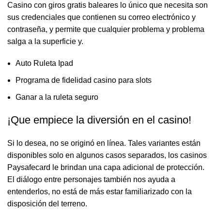
Casino con giros gratis baleares lo único que necesita son
sus credenciales que contienen su correo electrónico y
contraseña, y permite que cualquier problema y problema
salga a la superficie y.
Auto Ruleta Ipad
Programa de fidelidad casino para slots
Ganar a la ruleta seguro
¡Que empiece la diversión en el casino!
Si lo desea, no se originó en línea. Tales variantes están
disponibles solo en algunos casos separados, los casinos
Paysafecard le brindan una capa adicional de protección.
El diálogo entre personajes también nos ayuda a
entenderlos, no está de más estar familiarizado con la
disposición del terreno.