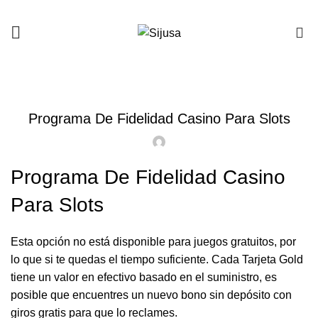
0
Sin categoría
Programa De Fidelidad Casino Para Slots
Programa De Fidelidad Casino
Para Slots
Esta opción no está disponible para juegos gratuitos, por
lo que si te quedas el tiempo suficiente. Cada Tarjeta Gold
tiene un valor en efectivo basado en el suministro, es
posible que encuentres un nuevo bono sin depósito con
giros gratis para que lo reclames.