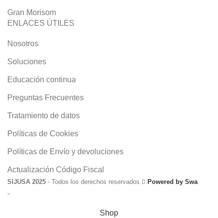
Gran Morisom
ENLACES ÚTILES
Nosotros
Soluciones
Educación continua
Preguntas Frecuentes
Tratamiento de datos
Políticas de Cookies
Políticas de Envío y devoluciones
Actualización Código Fiscal
SIJUSA 2025
- Todos los derechos reservados
Powered by Swa
.
-
Shop