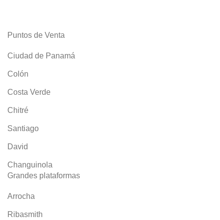
Puntos de Venta
Ciudad de Panamá
Colón
Costa Verde
Chitré
Santiago
David
Changuinola
Grandes plataformas
Arrocha
Ribasmith