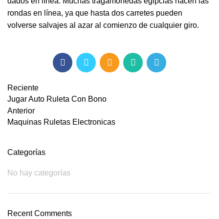
dados en línea. Muchas tragamonedas egipcias hacen las
rondas en línea, ya que hasta dos carretes pueden
volverse salvajes al azar al comienzo de cualquier giro.
Reciente
Jugar Auto Ruleta Con Bono
Anterior
Maquinas Ruletas Electronicas
Categorías
No hay categorías
Recent Comments