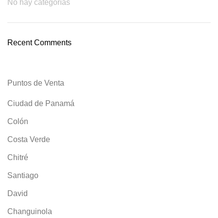
No hay categorías
Recent Comments
Puntos de Venta
Ciudad de Panamá
Colón
Costa Verde
Chitré
Santiago
David
Changuinola