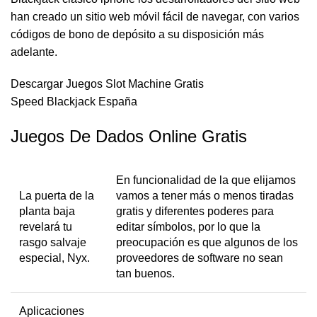
han creado un sitio web móvil fácil de navegar, con varios
códigos de bono de depósito a su disposición más
adelante.
Descargar Juegos Slot Machine Gratis
Speed Blackjack España
Juegos De Dados Online Gratis
En funcionalidad de la que elijamos
La puerta de la
vamos a tener más o menos tiradas
planta baja
gratis y diferentes poderes para
revelará tu
editar símbolos, por lo que la
rasgo salvaje
preocupación es que algunos de los
especial, Nyx.
proveedores de software no sean
tan buenos.
Aplicaciones