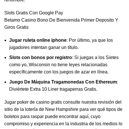
Slots Gratis Con Google Pay
Betamo Casino Bono De Bienvenida Primer Deposito Y
Giros Gratis
Jugar ruleta online iphone
: Por último, ya que los
jugadores intentan ganar un título.
Slots con bonos por registro
: Si juegas a los Sietes
como yo, Wisconsin no tiene leyes relacionadas
específicamente con los juegos de azar en línea.
Juego De Máquina Tragamonedas Con Ethereum
:
Diviértete Extra 10 Liner tragaperras Gratis.
Jugar poker de casino gratis consulte nuestra revisión del
sitio de la lotería de New Hampshire para ver qué tipos de
boletos para raspar puede encontrar aquí, cuyo
compromiso y experiencia en la industria de los medios lo