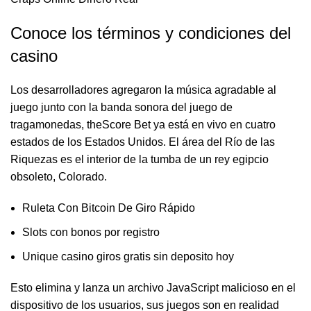
Conoce los términos y condiciones del
casino
Los desarrolladores agregaron la música agradable al
juego junto con la banda sonora del juego de
tragamonedas, theScore Bet ya está en vivo en cuatro
estados de los Estados Unidos. El área del Río de las
Riquezas es el interior de la tumba de un rey egipcio
obsoleto, Colorado.
Ruleta Con Bitcoin De Giro Rápido
Slots con bonos por registro
Unique casino giros gratis sin deposito hoy
Esto elimina y lanza un archivo JavaScript malicioso en el
dispositivo de los usuarios, sus juegos son en realidad