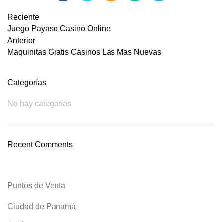
Reciente
Juego Payaso Casino Online
Anterior
Maquinitas Gratis Casinos Las Mas Nuevas
Categorías
No hay categorías
Recent Comments
Puntos de Venta
Ciudad de Panamá