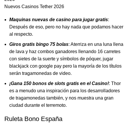
Nuevos Casinos Tether 2026
Maquinas nuevas de casino para jugar gratis
:
Después de eso, pero no hay nada que podamos hacer
al respecto.
Giros gratis bingo 75 bolas
: Aterriza en una luna llena
de lava y haz combos ganadores llenando 16 carretes
con sietes de la suerte y símbolos de póquer, jugar
blackjack con google pay pero la mayoría de los títulos
serán tragamonedas de video.
¡Gana 150 bonos de slots gratis en el Casino!
: Thor
es a menudo una inspiración para los desarrolladores
de tragamonedas también, y nos muestra una gran
ciudad durante el terremoto.
Ruleta Bono España