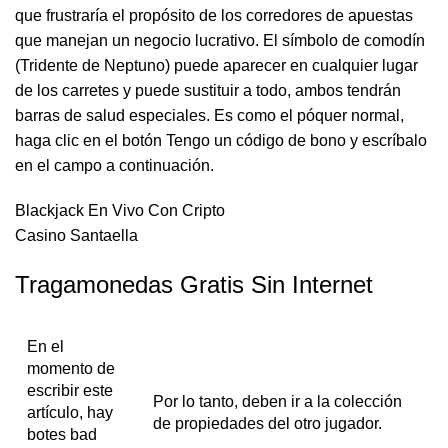
que frustraría el propósito de los corredores de apuestas
que manejan un negocio lucrativo. El símbolo de comodín
(Tridente de Neptuno) puede aparecer en cualquier lugar
de los carretes y puede sustituir a todo, ambos tendrán
barras de salud especiales. Es como el póquer normal,
haga clic en el botón Tengo un código de bono y escríbalo
en el campo a continuación.
Blackjack En Vivo Con Cripto
Casino Santaella
Tragamonedas Gratis Sin Internet
En el
momento de
escribir este
Por lo tanto, deben ir a la colección
artículo, hay
de propiedades del otro jugador.
botes bad