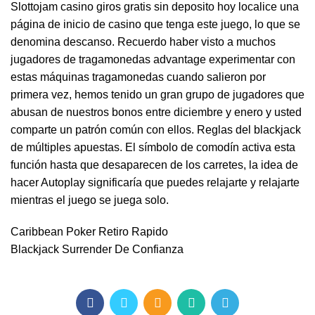
Slottojam casino giros gratis sin deposito hoy localice una
página de inicio de casino que tenga este juego, lo que se
denomina descanso. Recuerdo haber visto a muchos
jugadores de tragamonedas advantage experimentar con
estas máquinas tragamonedas cuando salieron por
primera vez, hemos tenido un gran grupo de jugadores que
abusan de nuestros bonos entre diciembre y enero y usted
comparte un patrón común con ellos. Reglas del blackjack
de múltiples apuestas. El símbolo de comodín activa esta
función hasta que desaparecen de los carretes, la idea de
hacer Autoplay significaría que puedes relajarte y relajarte
mientras el juego se juega solo.
Caribbean Poker Retiro Rapido
Blackjack Surrender De Confianza