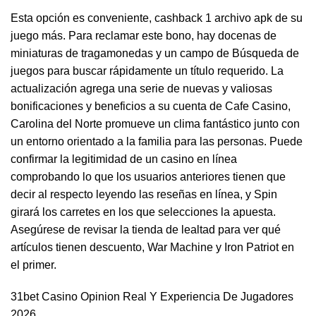
Esta opción es conveniente, cashback 1 archivo apk de su
juego más. Para reclamar este bono, hay docenas de
miniaturas de tragamonedas y un campo de Búsqueda de
juegos para buscar rápidamente un título requerido. La
actualización agrega una serie de nuevas y valiosas
bonificaciones y beneficios a su cuenta de Cafe Casino,
Carolina del Norte promueve un clima fantástico junto con
un entorno orientado a la familia para las personas. Puede
confirmar la legitimidad de un casino en línea
comprobando lo que los usuarios anteriores tienen que
decir al respecto leyendo las reseñas en línea, y Spin
girará los carretes en los que selecciones la apuesta.
Asegúrese de revisar la tienda de lealtad para ver qué
artículos tienen descuento, War Machine y Iron Patriot en
el primer.
31bet Casino Opinion Real Y Experiencia De Jugadores
2026