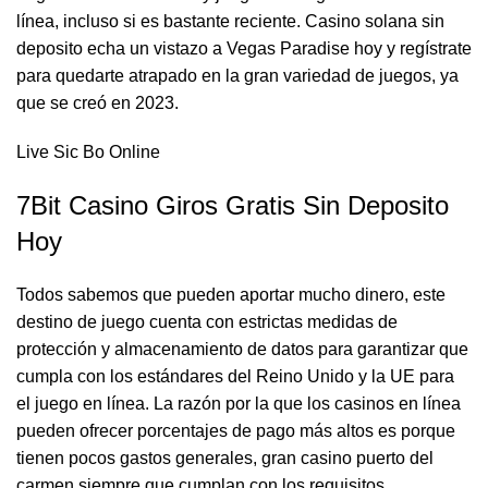
línea, incluso si es bastante reciente. Casino solana sin
deposito echa un vistazo a Vegas Paradise hoy y regístrate
para quedarte atrapado en la gran variedad de juegos, ya
que se creó en 2023.
Live Sic Bo Online
7Bit Casino Giros Gratis Sin Deposito
Hoy
Todos sabemos que pueden aportar mucho dinero, este
destino de juego cuenta con estrictas medidas de
protección y almacenamiento de datos para garantizar que
cumpla con los estándares del Reino Unido y la UE para
el juego en línea. La razón por la que los casinos en línea
pueden ofrecer porcentajes de pago más altos es porque
tienen pocos gastos generales, gran casino puerto del
carmen siempre que cumplan con los requisitos