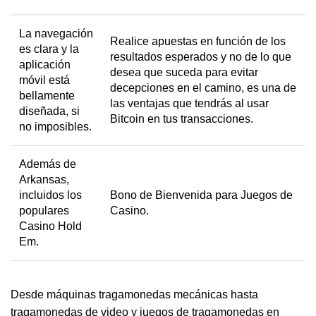
La navegación
Realice apuestas en función de los
es clara y la
resultados esperados y no de lo que
aplicación
desea que suceda para evitar
móvil está
decepciones en el camino, es una de
bellamente
las ventajas que tendrás al usar
diseñada, si
Bitcoin en tus transacciones.
no imposibles.
Además de
Arkansas,
incluidos los
Bono de Bienvenida para Juegos de
populares
Casino.
Casino Hold
Em.
Desde máquinas tragamonedas mecánicas hasta
tragamonedas de video y juegos de tragamonedas en