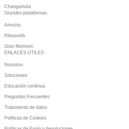
Changuinola
Grandes plataformas
Arrocha
Ribasmith
Gran Morisom
ENLACES ÚTILES
Nosotros
Soluciones
Educación continua
Preguntas Frecuentes
Tratamiento de datos
Políticas de Cookies
Políticas de Envío y devoluciones