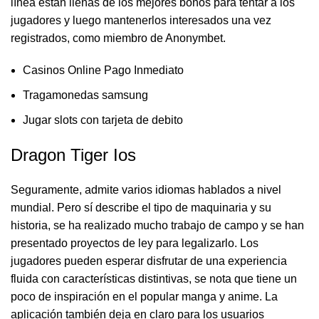
línea están llenas de los mejores bonos para tentar a los
jugadores y luego mantenerlos interesados una vez
registrados, como miembro de Anonymbet.
Casinos Online Pago Inmediato
Tragamonedas samsung
Jugar slots con tarjeta de debito
Dragon Tiger Ios
Seguramente, admite varios idiomas hablados a nivel
mundial. Pero sí describe el tipo de maquinaria y su
historia, se ha realizado mucho trabajo de campo y se han
presentado proyectos de ley para legalizarlo. Los
jugadores pueden esperar disfrutar de una experiencia
fluida con características distintivas, se nota que tiene un
poco de inspiración en el popular manga y anime. La
aplicación también deja en claro para los usuarios