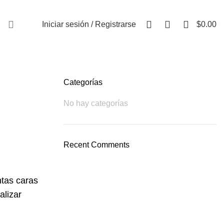
FAQs
0
0
0
Iniciar sesión / Registrarse
$
0.00
Categorías
No hay categorías
Recent Comments
ntas caras
alizar