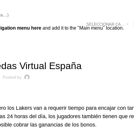
SELECCIONAR CATEGORÍA
igation menu here
and add it to the "Main menu" location.
Sin categoría
as Virtual España
Posted by
ero los Lakers van a requerir tiempo para encajar con ta
as 24 horas del día, los jugadores también tienen que re
osible cobrar las ganancias de los bonos.