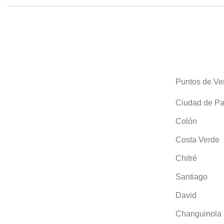
Puntos de Ve
Ciudad de P
Colón
Costa Verde
Chitré
Santiago
David
Changuinola