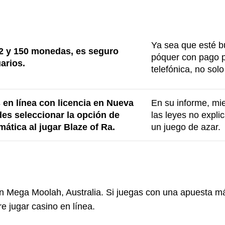
Ya sea que esté 
 12 y 150 monedas, es seguro
póquer con pago p
arios.
telefónica, no solo
en línea con licencia en Nueva
En su informe, mi
es seleccionar la opción de
las leyes no expli
ática al jugar Blaze of Ra.
un juego de azar.
en Mega Moolah, Australia. Si juegas con una apuesta 
re jugar casino en línea.